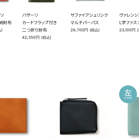
ンソ
バザーリ
サファイアシュリンク
ヴァレンシ
収納財布
カードフラップ付き
マルチパーパス
L字ファス
二つ折り財布
29,700円
23,100円
)
(税込)
42,350円
(税込)