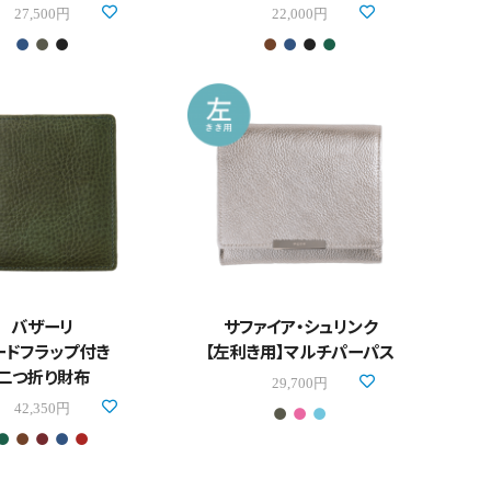
27,500円
22,000円
バザーリ
サファイア・シュリンク
ードフラップ付き
【左利き用】マルチパーパス
二つ折り財布
29,700円
42,350円