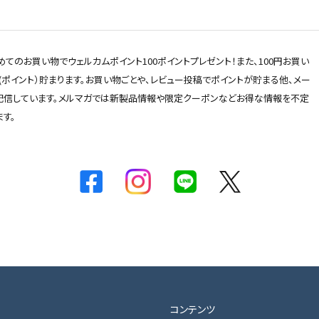
てのお買い物でウェルカムポイント100ポイントプレゼント！また、100円お買い
 (ポイント）貯まります。お買い物ごとや、レビュー投稿でポイントが貯まる他、メー
配信しています。メルマガでは新製品情報や限定クーポンなどお得な情報を不定
す。
コンテンツ