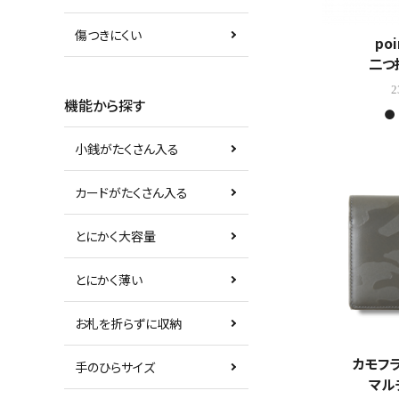
傷つきにくい
poi
二つ
2
機能から探す
小銭がたくさん入る
カードがたくさん入る
とにかく大容量
とにかく薄い
お札を折らずに収納
カモフ
手のひらサイズ
マル