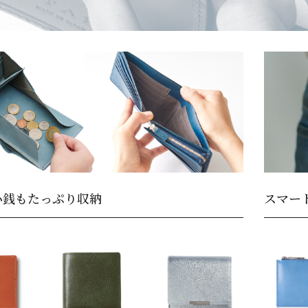
小銭もたっぷり収納
スマー