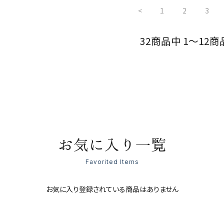
<
1
2
3
32商品中 1～12商
お気に入り一覧
Favorited Items
お気に入り登録されている商品はありません