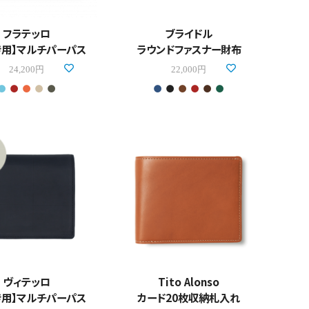
フラテッロ
ブライドル
き用】マルチパーパス
ラウンドファスナー財布
24,200円
22,000円
ヴィテッロ
Tito Alonso
き用】マルチパーパス
カード20枚収納札入れ