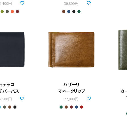
6,400円
30,800円
ィテッロ
バザーリ
チパーパス
マネークリップ
カ
7,500円
22,000円