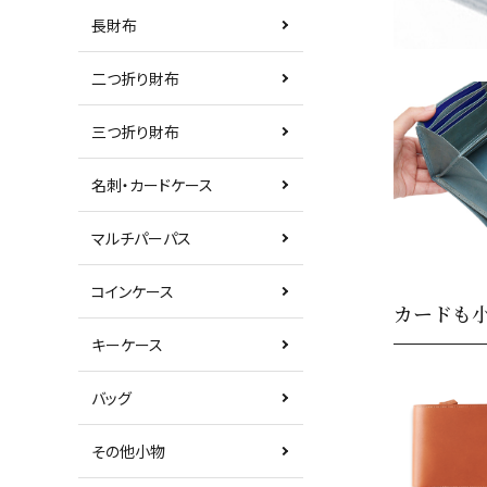
長財布
カテゴリーから探す
二つ折り財布
新着商品
三つ折り財布
コンテンツ
名刺・カードケース
ガイドライン
マルチパーパス
実店舗へのアクセス
コインケース
カードも
キーケース
バッグ
その他小物