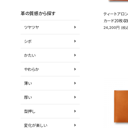
革の質感から探す
ティートアロ
カード20枚
ツヤツヤ
24,200円
(税込
シボ
かたい
やわらか
薄い
厚い
型押し
変化が楽しい