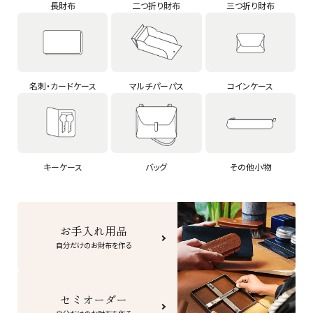
長財布
二つ折り財布
三つ折り財布
名刺・カードケース
マルチパーパス
コインケース
キーケース
バッグ
その他小物
お手入れ用品
自分だけのお財布を作る
セミオーダー