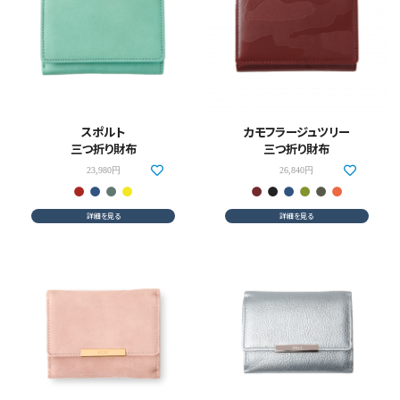
スポルト
カモフラージュツリー
三つ折り財布
三つ折り財布
23,980円
26,840円
詳細を見る
詳細を見る