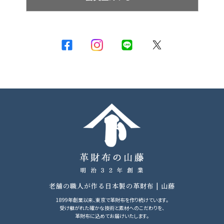
老舗の職人が作る日本製の革財布 | 山藤
1899年創業以来、東京で革財布を作り続けています。
受け継がれた確かな技術と素材へのこだわりを、
革財布に込めてお届けいたします。