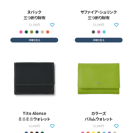
ヌバック
サファイア・シュリンク
三つ折り財布
三つ折り財布
23,100円
23,100円
詳細を見る
詳細を見る
Tito Alonso
カラーズ
ミニミニウォレット
パルムウォレット
15,840円
22,000円