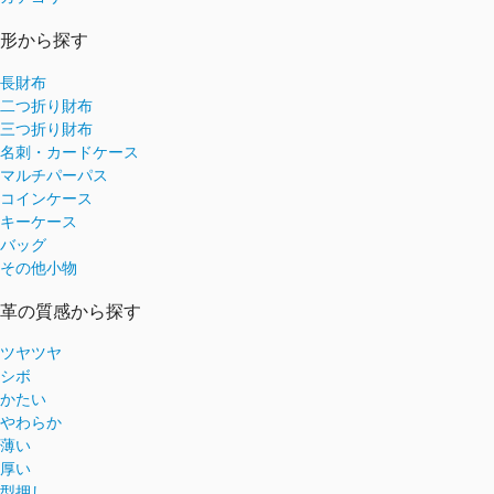
形から探す
長財布
二つ折り財布
三つ折り財布
名刺・カードケース
マルチパーパス
コインケース
キーケース
バッグ
その他小物
革の質感から探す
ツヤツヤ
シボ
かたい
やわらか
薄い
厚い
型押し