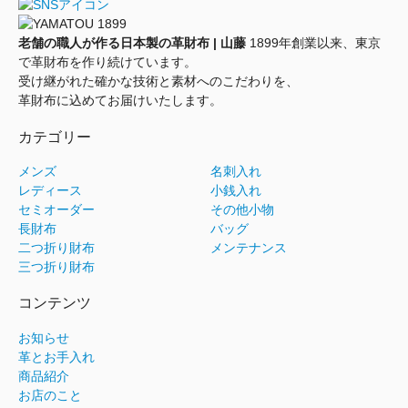
老舗の職人が作る日本製の革財布 | 山藤
1899年創業以来、東京
で革財布を作り続けています。
受け継がれた確かな技術と素材へのこだわりを、
革財布に込めてお届けいたします。
カテゴリー
メンズ
名刺入れ
レディース
小銭入れ
セミオーダー
その他小物
長財布
バッグ
二つ折り財布
メンテナンス
三つ折り財布
コンテンツ
お知らせ
革とお手入れ
商品紹介
お店のこと