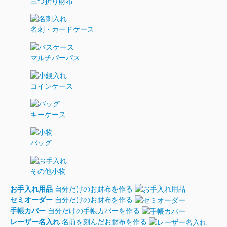
三つ折り財布
名刺・カードケース
マルチパーパス
コインケース
キーケース
バッグ
その他小物
お手入れ用品
自分だけのお財布を作る
セミオーダー
自分だけのお財布を作る
手帳カバー
自分だけの手帳カバーを作る
レーザー名入れ
名前を刻んだお財布を作る