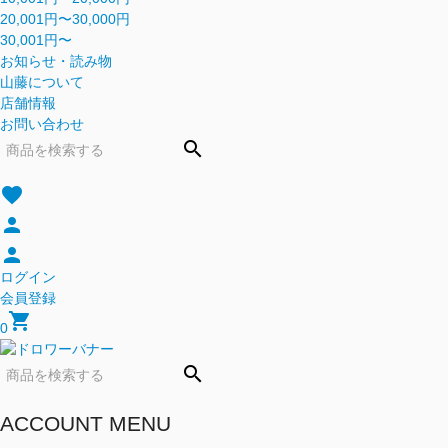
20,001円〜30,000円
30,001円〜
お知らせ・読み物
山藤について
店舗情報
お問い合わせ
search
favorite
person
person
ログイン
会員登録
shopping_cart
0
search
ACCOUNT MENU