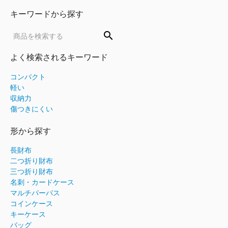
キーワードから探す
search
よく検索されるキーワード
コンパクト
軽い
収納力
傷つきにくい
形から探す
長財布
二つ折り財布
三つ折り財布
名刺・カードケース
マルチパーパス
コインケース
キーケース
バッグ