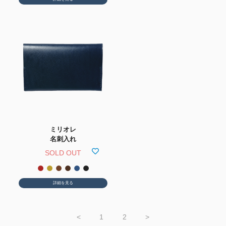
ミリオレ
名刺入れ
SOLD OUT
詳細を見る
<
1
2
>