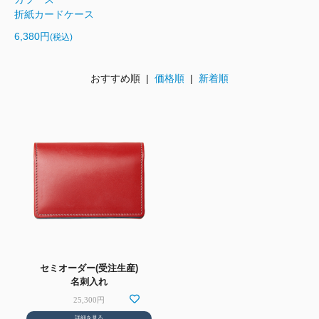
折紙カードケース
6,380円
(税込)
おすすめ順 |
価格順
|
新着順
セミオーダー(受注生産)
名刺入れ
25,300円
詳細を見る