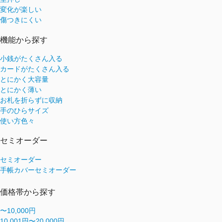
変化が楽しい
傷つきにくい
機能から探す
小銭がたくさん入る
カードがたくさん入る
とにかく大容量
とにかく薄い
お札を折らずに収納
手のひらサイズ
使い方色々
セミオーダー
セミオーダー
手帳カバーセミオーダー
価格帯から探す
〜10,000円
10,001円〜20,000円