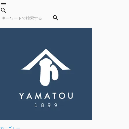
menu
search
search
カテゴリー