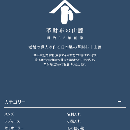
老舗の職人が作る日本製の革財布 | 山藤
1899年創業以来、東京で革財布を作り続けています。
受け継がれた確かな技術と素材へのこだわりを、
革財布に込めてお届けいたします。
カテゴリー
メンズ
名刺入れ
レディース
小銭入れ
セミオーダー
その他小物