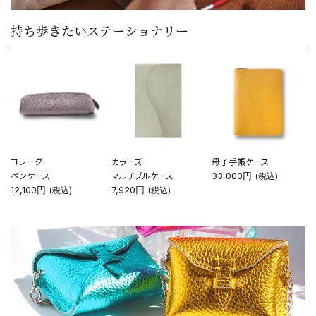
カテゴリーから探す
持ち歩きたいステーショナリー
新着商品
コンテンツ
ガイドライン
実店舗へのアクセス
コレーグ
カラーズ
母子手帳ケース
ペンケース
マルチプルケース
33,000円
(税込)
12,100円
7,920円
(税込)
(税込)