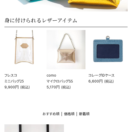
身に付けられるレザーアイテム
フレスコ
corno
コレーグIDケース
ミニバッグ25
マイクロバッグSS
6,600円
(税込)
9,900円
5,170円
(税込)
(税込)
おすすめ順 |
価格順
|
新着順