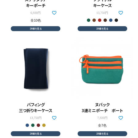
キーポーチ
キーケース
6,930円
13,750円
全10色
詳細を見る
詳細を見る
バフィング
ヌバック
三つ折りキーケース
3連ミニポーチ ボート
13,750円
7,920円
全7色
詳細を見る
詳細を見る