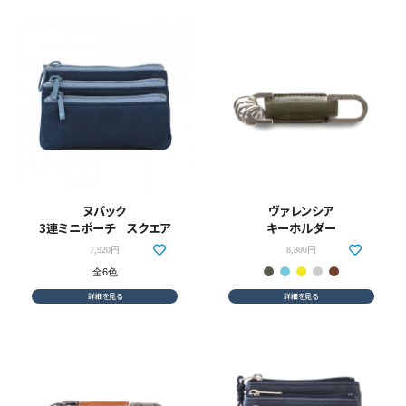
ヌバック
ヴァレンシア
3連ミニポーチ スクエア
キーホルダー
7,920円
8,800円
全6色
詳細を見る
詳細を見る