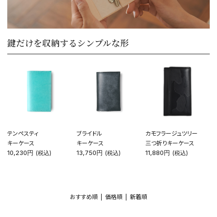
鍵だけを収納するシンプルな形
テンペスティ
ブライドル
カモフラージュツリー
キーケース
キーケース
三つ折りキーケース
10,230円
13,750円
11,880円
(税込)
(税込)
(税込)
おすすめ順 |
価格順
|
新着順