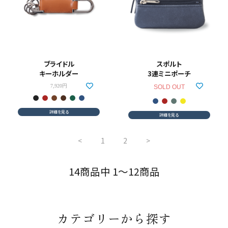
ブライドル
スポルト
キーホルダー
3連ミニポーチ
7,920円
SOLD OUT
詳細を見る
詳細を見る
<
1
2
>
14商品中 1～12商品
カテゴリーから探す