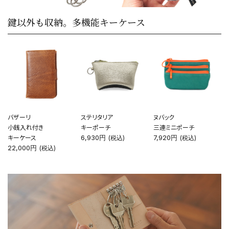
カテゴリーから探す
鍵以外も収納。多機能キーケース
新着商品
コンテンツ
ガイドライン
実店舗へのアクセス
バザーリ
ステリタリア
ヌバック
小銭入れ付き
キーポーチ
三連ミニポーチ
キーケース
6,930円
7,920円
(税込)
(税込)
22,000円
(税込)