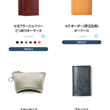
カモフラージュツリー
セミオーダー(受注生産)
三つ折りキーケース
キーケース
11,880円
22,000円
詳細を見る
詳細を見る
ステリタリア
ブライドル