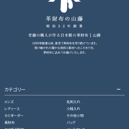
老舗の職人が作る日本製の革財布 | 山藤
1899年創業以来、東京で革財布を作り続けています。
受け継がれた確かな技術と素材へのこだわりを、
革財布に込めてお届けいたします。
カテゴリー
メンズ
名刺入れ
レディース
小銭入れ
セミオーダー
その他小物
長財布
バッグ