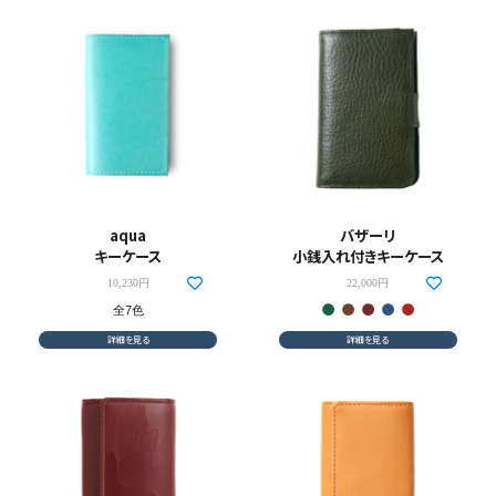
aqua
バザーリ
キーケース
小銭入れ付きキーケース
10,230円
22,000円
全7色
詳細を見る
詳細を見る