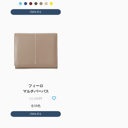
詳細を見る
フィーロ
マルチパーパス
23,100円
全16色
詳細を見る