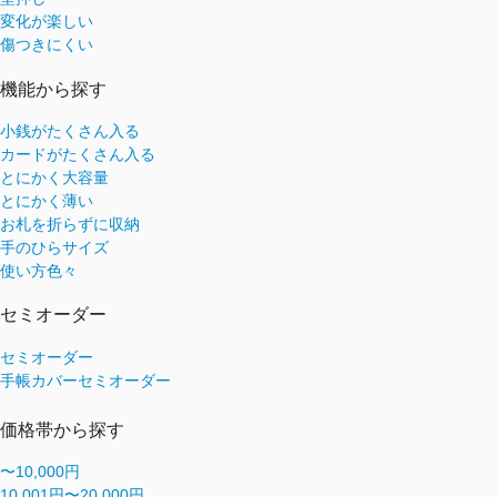
変化が楽しい
傷つきにくい
機能から探す
小銭がたくさん入る
カードがたくさん入る
とにかく大容量
とにかく薄い
お札を折らずに収納
手のひらサイズ
使い方色々
セミオーダー
セミオーダー
手帳カバーセミオーダー
価格帯から探す
〜10,000円
10,001円〜20,000円