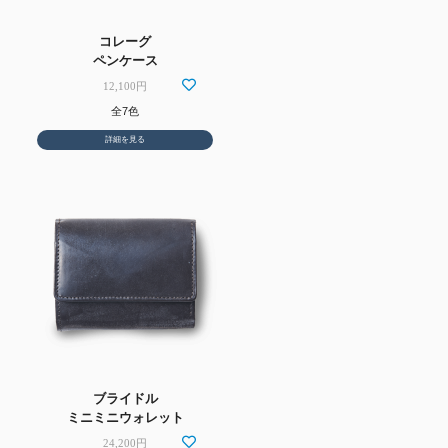
コレーグ
ペンケース
12,100円
全7色
詳細を見る
ブライドル
ミニミニウォレット
24,200円