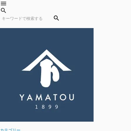
menu
search
search
カテゴリー