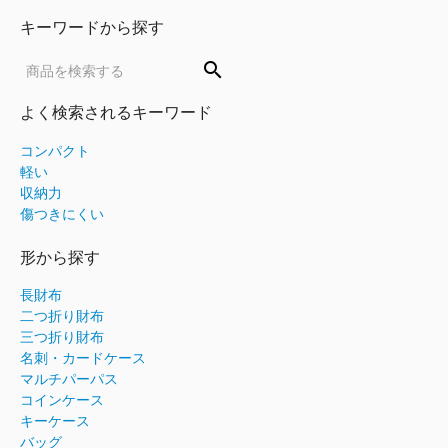
キーワードから探す
search
よく検索されるキーワード
コンパクト
軽い
収納力
傷つきにくい
形から探す
長財布
二つ折り財布
三つ折り財布
名刺・カードケース
マルチパーパス
コインケース
キーケース
バッグ