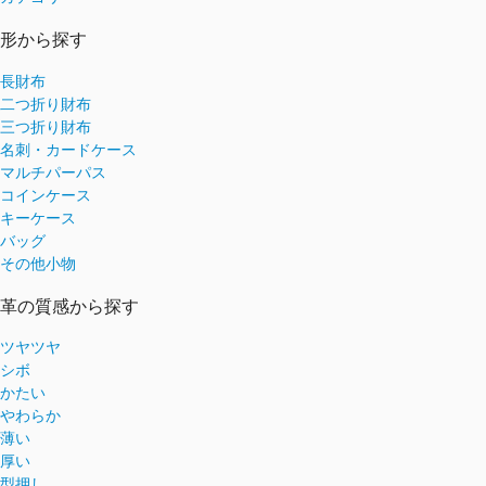
形から探す
長財布
二つ折り財布
三つ折り財布
名刺・カードケース
マルチパーパス
コインケース
キーケース
バッグ
その他小物
革の質感から探す
ツヤツヤ
シボ
かたい
やわらか
薄い
厚い
型押し