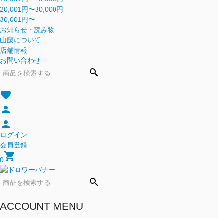
20,001円〜30,000円
30,001円〜
お知らせ・読み物
山藤について
店舗情報
お問い合わせ
search
favorite
person
person
ログイン
会員登録
shopping_cart
0
search
ACCOUNT MENU