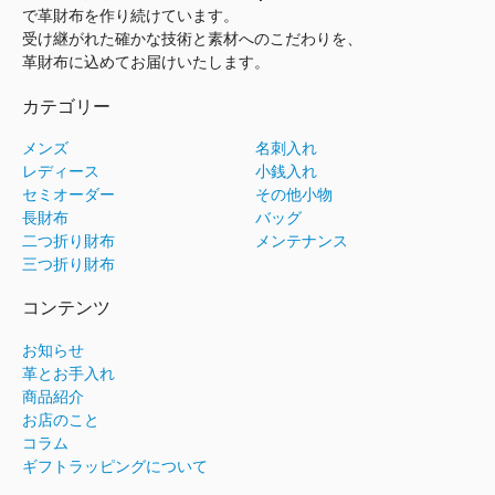
で革財布を作り続けています。
受け継がれた確かな技術と素材へのこだわりを、
革財布に込めてお届けいたします。
カテゴリー
メンズ
名刺入れ
レディース
小銭入れ
セミオーダー
その他小物
長財布
バッグ
二つ折り財布
メンテナンス
三つ折り財布
コンテンツ
お知らせ
革とお手入れ
商品紹介
お店のこと
コラム
ギフトラッピングについて