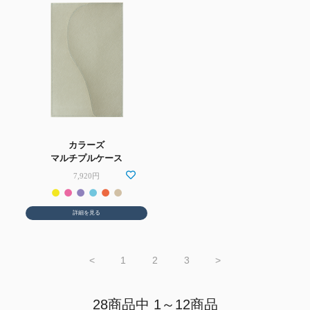
カラーズ
マルチプルケース
7,920円
詳細を見る
<
1
2
3
>
28商品中 1～12商品