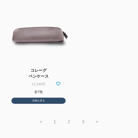
コレーグ
ペンケース
12,100円
全7色
詳細を見る
<
1
2
3
>