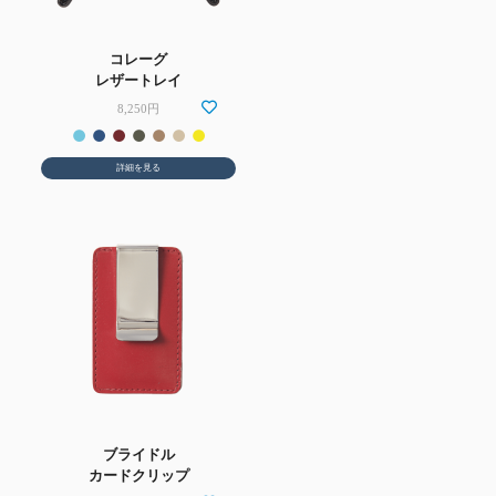
コレーグ
レザートレイ
8,250円
詳細を見る
ブライドル
カードクリップ