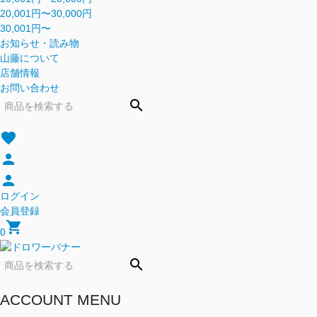
20,001円〜30,000円
30,001円〜
お知らせ・読み物
山藤について
店舗情報
お問い合わせ
search
favorite
person
person
ログイン
会員登録
shopping_cart
0
search
ACCOUNT MENU