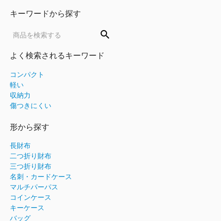
キーワードから探す
search
よく検索されるキーワード
コンパクト
軽い
収納力
傷つきにくい
形から探す
長財布
二つ折り財布
三つ折り財布
名刺・カードケース
マルチパーパス
コインケース
キーケース
バッグ