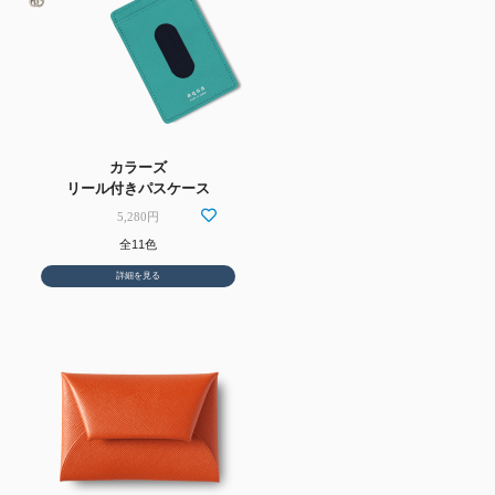
カラーズ
リール付きパスケース
5,280円
全11色
詳細を見る