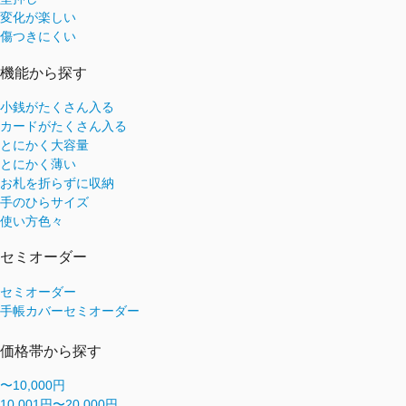
変化が楽しい
傷つきにくい
機能から探す
小銭がたくさん入る
カードがたくさん入る
とにかく大容量
とにかく薄い
お札を折らずに収納
手のひらサイズ
使い方色々
セミオーダー
セミオーダー
手帳カバーセミオーダー
価格帯から探す
〜10,000円
10,001円〜20,000円