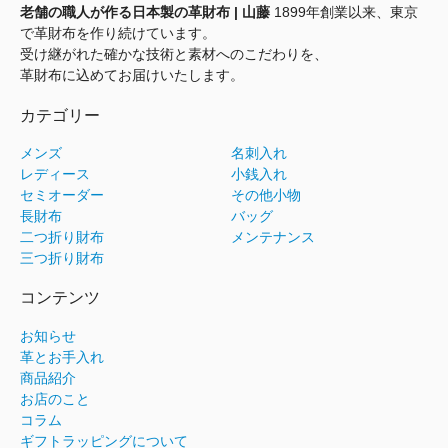
老舗の職人が作る日本製の革財布 | 山藤
1899年創業以来、東京
で革財布を作り続けています。
受け継がれた確かな技術と素材へのこだわりを、
革財布に込めてお届けいたします。
カテゴリー
メンズ
名刺入れ
レディース
小銭入れ
セミオーダー
その他小物
長財布
バッグ
二つ折り財布
メンテナンス
三つ折り財布
コンテンツ
お知らせ
革とお手入れ
商品紹介
お店のこと
コラム
ギフトラッピングについて