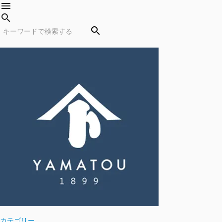
menu
search
search
カテゴリー