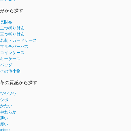
形から探す
長財布
二つ折り財布
三つ折り財布
名刺・カードケース
マルチパーパス
コインケース
キーケース
バッグ
その他小物
革の質感から探す
ツヤツヤ
シボ
かたい
やわらか
薄い
厚い
型押し