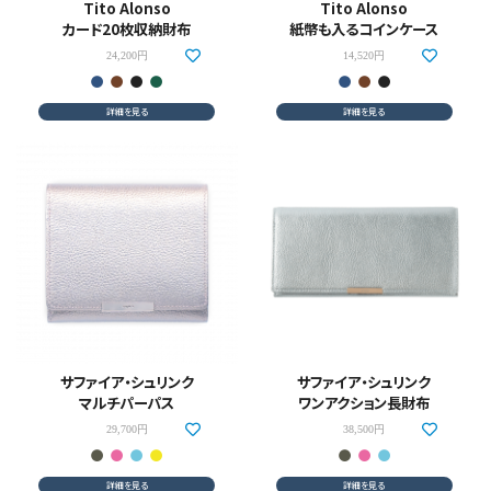
Tito Alonso
Tito Alonso
カテゴリーから探す
カード20枚収納財布
紙幣も入るコインケース
24,200円
14,520円
新着商品
詳細を見る
詳細を見る
コンテンツ
ガイドライン
実店舗へのアクセス
サファイア・シュリンク
サファイア・シュリンク
マルチパーパス
ワンアクション長財布
29,700円
38,500円
詳細を見る
詳細を見る