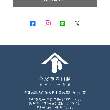
老舗の職人が作る日本製の革財布 | 山藤
1899年創業以来、東京で革財布を作り続けています。
受け継がれた確かな技術と素材へのこだわりを、
革財布に込めてお届けいたします。