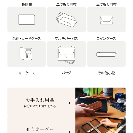
長財布
二つ折り財布
三つ折り財布
名刺・カードケース
マルチパーパス
コインケース
キーケース
バッグ
その他小物
お手入れ用品
自分だけのお財布を作る
セミオーダー