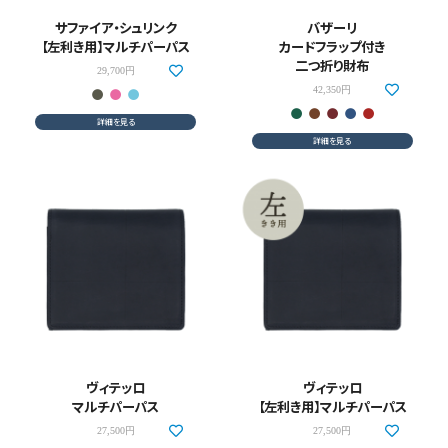
サファイア・シュリンク
バザーリ
【左利き用】マルチパーパス
カードフラップ付き
二つ折り財布
29,700円
42,350円
詳細を見る
詳細を見る
ヴィテッロ
ヴィテッロ
マルチパーパス
【左利き用】マルチパーパス
27,500円
27,500円