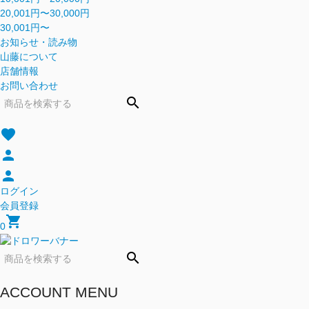
20,001円〜30,000円
30,001円〜
お知らせ・読み物
山藤について
店舗情報
お問い合わせ
search
favorite
person
person
ログイン
会員登録
shopping_cart
0
search
ACCOUNT MENU