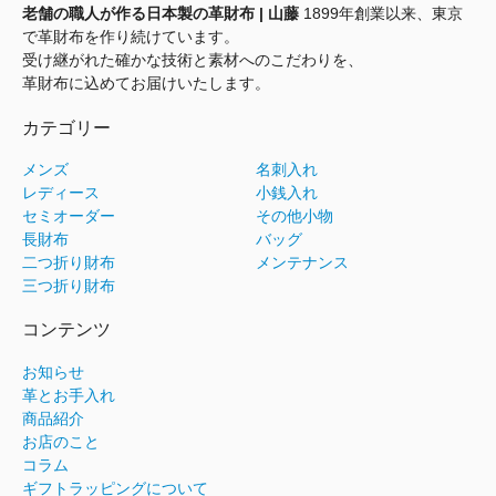
老舗の職人が作る日本製の革財布 | 山藤
1899年創業以来、東京
で革財布を作り続けています。
受け継がれた確かな技術と素材へのこだわりを、
革財布に込めてお届けいたします。
カテゴリー
メンズ
名刺入れ
レディース
小銭入れ
セミオーダー
その他小物
長財布
バッグ
二つ折り財布
メンテナンス
三つ折り財布
コンテンツ
お知らせ
革とお手入れ
商品紹介
お店のこと
コラム
ギフトラッピングについて