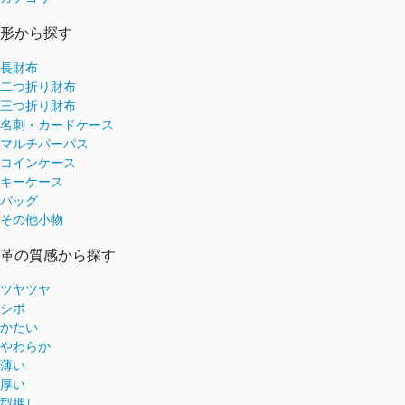
形から探す
長財布
二つ折り財布
三つ折り財布
名刺・カードケース
マルチパーパス
コインケース
キーケース
バッグ
その他小物
革の質感から探す
ツヤツヤ
シボ
かたい
やわらか
薄い
厚い
型押し