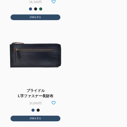
38,500円
詳細を見る
ブライドル
L字ファスナー長財布
30,800円
詳細を見る