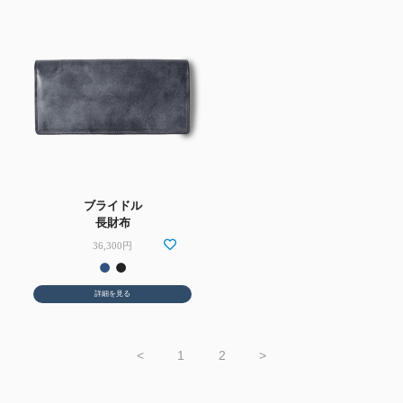
ブライドル
長財布
36,300円
詳細を見る
<
1
2
>