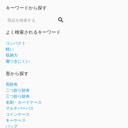
キーワードから探す
search
よく検索されるキーワード
コンパクト
軽い
収納力
傷つきにくい
形から探す
長財布
二つ折り財布
三つ折り財布
名刺・カードケース
マルチパーパス
コインケース
キーケース
バッグ