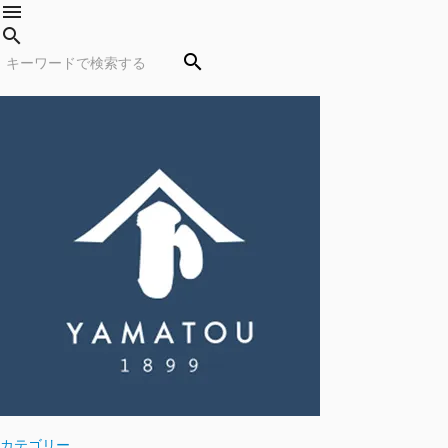
menu
search
search
カテゴリー