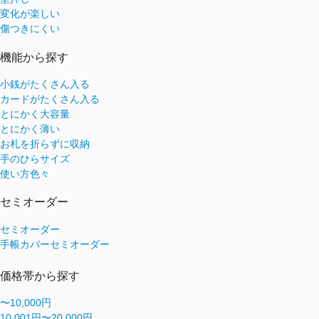
変化が楽しい
傷つきにくい
機能から探す
小銭がたくさん入る
カードがたくさん入る
とにかく大容量
とにかく薄い
お札を折らずに収納
手のひらサイズ
使い方色々
セミオーダー
セミオーダー
手帳カバーセミオーダー
価格帯から探す
〜10,000円
10,001円〜20,000円