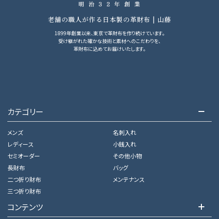
老舗の職人が作る日本製の革財布 | 山藤
1899年創業以来、東京で革財布を作り続けています。
受け継がれた確かな技術と素材へのこだわりを、
革財布に込めてお届けいたします。
カテゴリー
メンズ
名刺入れ
レディース
小銭入れ
セミオーダー
その他小物
長財布
バッグ
二つ折り財布
メンテナンス
三つ折り財布
コンテンツ