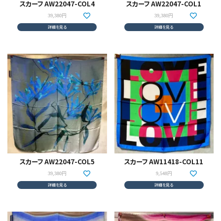
スカーフ AW22047-COL4
スカーフ AW22047-COL1
カテゴリーから探す
39,380円
39,380円
詳細を見る
詳細を見る
新着商品
コンテンツ
ガイドライン
実店舗へのアクセス
スカーフ AW22047-COL5
スカーフ AW11418-COL11
39,380円
9,548円
詳細を見る
詳細を見る