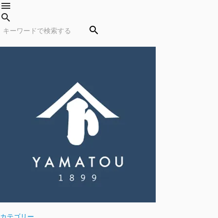
menu
search
search
カテゴリー