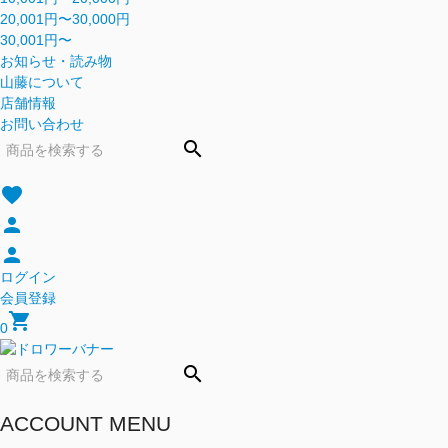
20,001円〜30,000円
30,001円〜
お知らせ・読み物
山藤について
店舗情報
お問い合わせ
search
favorite
person
person
ログイン
会員登録
shopping_cart
0
search
ACCOUNT MENU