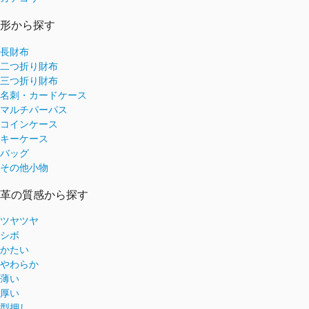
形から探す
長財布
二つ折り財布
三つ折り財布
名刺・カードケース
マルチパーパス
コインケース
キーケース
バッグ
その他小物
革の質感から探す
ツヤツヤ
シボ
かたい
やわらか
薄い
厚い
型押し