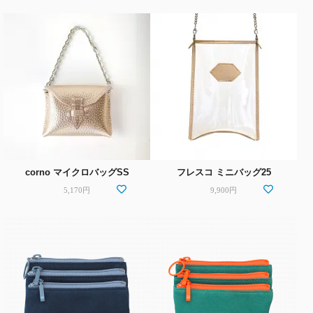
corno マイクロバッグSS
フレスコ ミニバッグ25
5,170円
9,900円