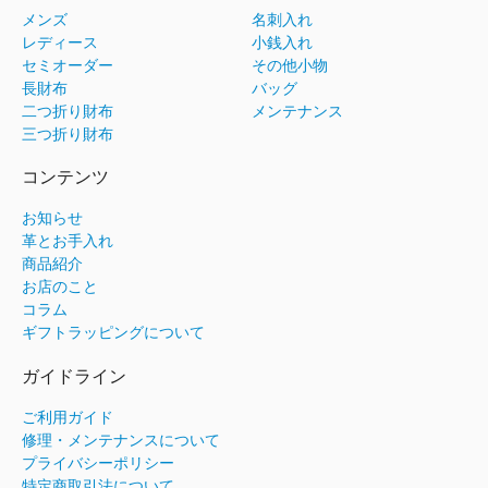
メンズ
名刺入れ
レディース
小銭入れ
セミオーダー
その他小物
長財布
バッグ
二つ折り財布
メンテナンス
三つ折り財布
コンテンツ
お知らせ
革とお手入れ
商品紹介
お店のこと
コラム
ギフトラッピングについて
ガイドライン
ご利用ガイド
修理・メンテナンスについて
プライバシーポリシー
特定商取引法について