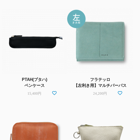
PTAH(プタハ)
フラテッロ
ペンケース
【左利き用】マルチパーパス
15,400円
24,200円