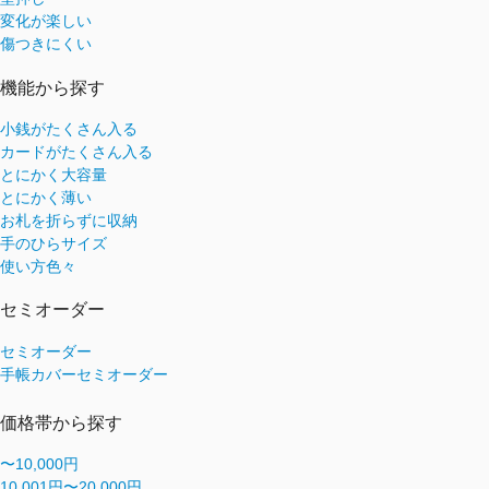
変化が楽しい
傷つきにくい
機能から探す
小銭がたくさん入る
カードがたくさん入る
とにかく大容量
とにかく薄い
お札を折らずに収納
手のひらサイズ
使い方色々
セミオーダー
セミオーダー
手帳カバーセミオーダー
価格帯から探す
〜10,000円
10,001円〜20,000円