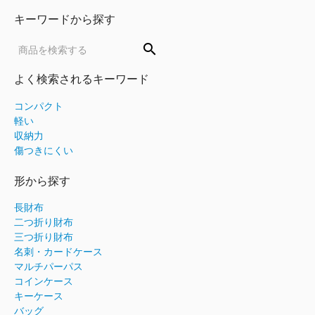
キーワードから探す
search
よく検索されるキーワード
コンパクト
軽い
収納力
傷つきにくい
形から探す
長財布
二つ折り財布
三つ折り財布
名刺・カードケース
マルチパーパス
コインケース
キーケース
バッグ