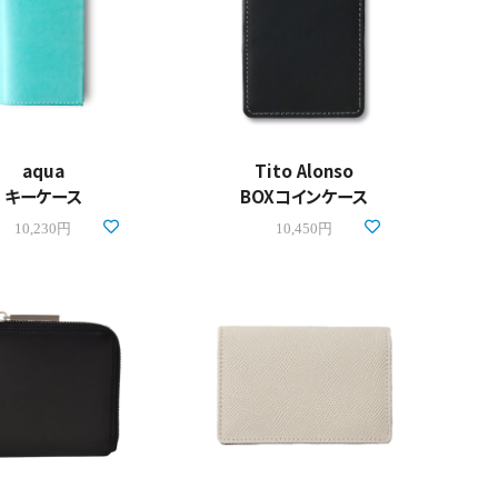
aqua
Tito Alonso
キーケース
BOXコインケース
10,230円
10,450円