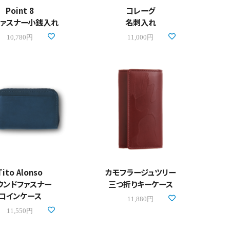
Point 8
コレーグ
ファスナー小銭入れ
名刺入れ
10,780円
11,000円
Tito Alonso
カモフラージュツリー
ウンドファスナー
三つ折りキーケース
コインケース
11,880円
11,550円