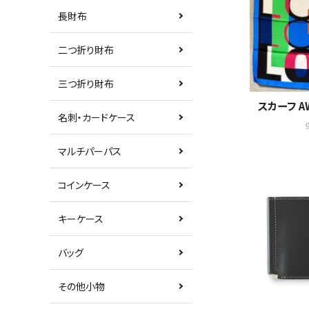
長財布
カテゴリーから探す
二つ折り財布
新着商品
三つ折り財布
コンテンツ
スカーフ AW
名刺・カードケース
ガイドライン
マルチパーパス
実店舗へのアクセス
コインケース
キーケース
バッグ
その他小物