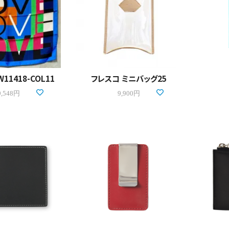
11418-COL11
フレスコ ミニバッグ25
9,548円
9,900円