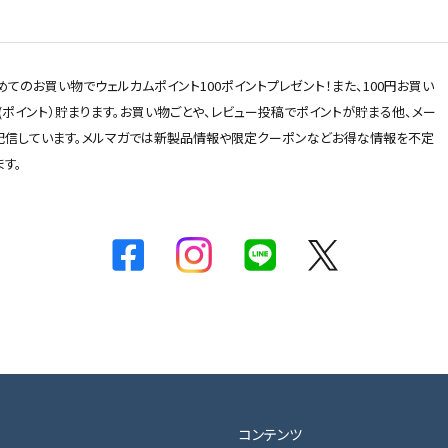
てのお買い物でウェルカムポイント100ポイントプレゼント！また、100円お買い
 (ポイント）貯まります。お買い物ごとや、レビュー投稿でポイントが貯まる他、メー
配信しています。メルマガでは新製品情報や限定クーポンなどお得な情報を不定
す。
コンテンツ