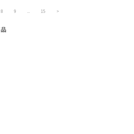
8
9
...
15
>
商品