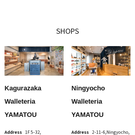
SHOPS
Kagurazaka
Ningyocho
Walleteria
Walleteria
YAMATOU
YAMATOU
Address
1F 5-32,
Address
2-11-6,Ningyocho,