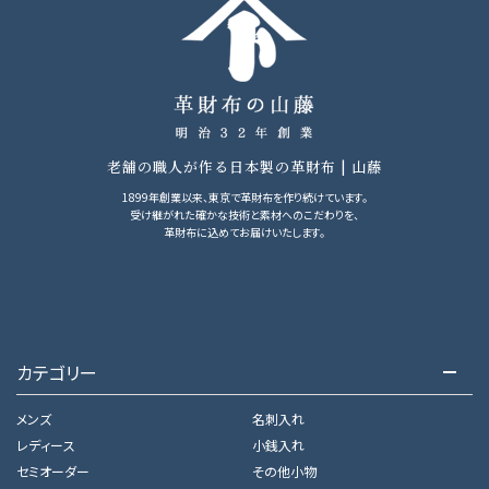
老舗の職人が作る日本製の革財布 | 山藤
1899年創業以来、東京で革財布を作り続けています。
受け継がれた確かな技術と素材へのこだわりを、
革財布に込めてお届けいたします。
カテゴリー
メンズ
名刺入れ
レディース
小銭入れ
セミオーダー
その他小物