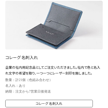
コレーグ 名刺入れ
企業の社内用記念品としてご注文いただきました。社内で色と名入
れ文字の希望を取り、一つ一つにレーザー刻印を施しました。
数量：計21個（色組み合わせ）
名入れ：あり
納期：注文から7営業日後発送
コレーグ 名刺入れ