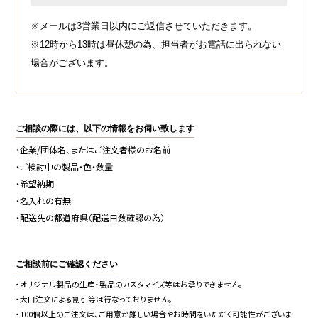
※メールは3営業日以内にご返信させていただきます。
※12時から13時は昼休憩の為、担当者がお電話に出られない
場合がございます。
ご相談の際には、以下の情報をお伺い致します
・企業/団体名、またはご注文者様のお名前
・ご検討中の製品・色・数量
・希望納期
・名入れの有無
・配送先の都道府県（配送日数確認の為）
ご相談前にご確認ください
・オリジナル製品の生産・製品のカスタマイズ等はお承りできません。
・大口注文による割引等は行なっておりません。
・100個以上のご注文は、ご用意が難しい場合やお時間をいただく可能性がございま