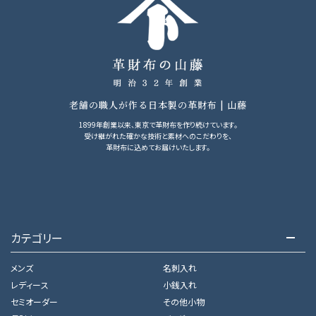
老舗の職人が作る日本製の革財布 | 山藤
1899年創業以来、東京で革財布を作り続けています。
受け継がれた確かな技術と素材へのこだわりを、
革財布に込めてお届けいたします。
カテゴリー
メンズ
名刺入れ
レディース
小銭入れ
セミオーダー
その他小物