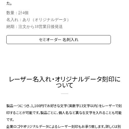
た。
数量：計4個
名入れ：あり（オリジナルデータ）
納期：注文から18営業日後発送
セミオーダー 名刺入れ
レーザー名入れ・オリジナルデータ刻印に
ついて
製品一つにつき、1,100円でお好きな文字（英数字13文字以内）をレーザーで刻
印することが可能です。製品ごとに、個人名など異なる文字を入れることも可能
です。
企業ロゴやオリジナルデータによるレーザー刻印もお承り致します。詳しくは別