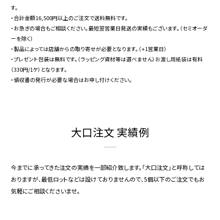
す。
・合計金額16,500円以上のご注文で送料無料です。
・お急ぎの場合もご相談ください。最短翌営業日発送の実績もございます。（セミオーダ
ーを除く）
・製品によっては店舗からの取り寄せが必要となります。（+1営業日）
・プレゼント包装は無料です。（ラッピング資材等は選べません）
お渡し用紙袋
は有料
（330円/1ケ）となります。
・領収書の発行が必要な場合はお申し付けください。
大口注文 実績例
今までに承ってきた注文の実績を一部紹介致します。「大口注文」と呼称しては
おりますが、最低ロットなどは設けておりませんので、5個以下のご注文でもお
気軽にご相談くださいませ。