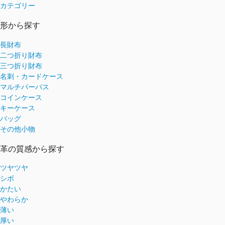
カテゴリー
形から探す
長財布
二つ折り財布
三つ折り財布
名刺・カードケース
マルチパーパス
コインケース
キーケース
バッグ
その他小物
革の質感から探す
ツヤツヤ
シボ
かたい
やわらか
薄い
厚い