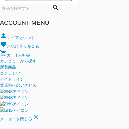
search
ACCOUNT MENU
person
マイアカウント
favorite
お気に入りを見る
shopping_cart
カートの中身
カテゴリーから探す
新着商品
コンテンツ
ガイドライン
実店舗へのアクセス
close
メニューを閉じる