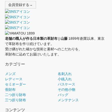
会員登録する→
老舗の職人が作る日本製の革財布 | 山藤
1899年創業以来、東京
で革財布を作り続けています。
受け継がれた確かな技術と素材へのこだわりを、
革財布に込めてお届けいたします。
カテゴリー
メンズ
名刺入れ
レディース
小銭入れ
セミオーダー
パスケース
長財布
その他小物
二つ折り財布
バッグ
三つ折り財布
メンテナンス
コンテンツ