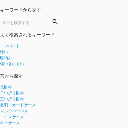
キーワードから探す
search
よく検索されるキーワード
コンパクト
軽い
収納力
傷つきにくい
形から探す
長財布
二つ折り財布
三つ折り財布
名刺・カードケース
マルチパーパス
コインケース
キーケース