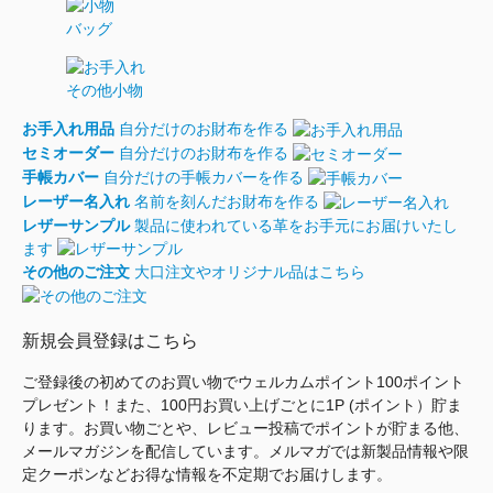
バッグ
その他小物
お手入れ用品
自分だけのお財布を作る
セミオーダー
自分だけのお財布を作る
手帳カバー
自分だけの手帳カバーを作る
レーザー名入れ
名前を刻んだお財布を作る
レザーサンプル
製品に使われている革をお手元にお届けいたし
ます
その他のご注文
大口注文やオリジナル品はこちら
新規会員登録はこちら
ご登録後の初めてのお買い物でウェルカムポイント100ポイント
プレゼント！また、100円お買い上げごとに1P (ポイント）貯ま
ります。お買い物ごとや、レビュー投稿でポイントが貯まる他、
メールマガジンを配信しています。メルマガでは新製品情報や限
定クーポンなどお得な情報を不定期でお届けします。