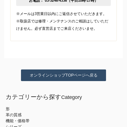
お電話： 03-5246-4336（平日10時-17時）
※メールは3営業日以内にご返信させていただきます。
※取扱店では修理・メンテナンスのご相談はしていただ
けません。必ず直営店までご来店くださいませ。
オンラインショップTOPページへ戻る
カテゴリーから探す
Category
形
革の質感
機能・価格帯
シリーズ