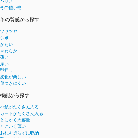
バッグ
その他小物
革の質感から探す
ツヤツヤ
シボ
かたい
やわらか
薄い
厚い
型押し
変化が楽しい
傷つきにくい
機能から探す
小銭がたくさん入る
カードがたくさん入る
とにかく大容量
とにかく薄い
お札を折らずに収納