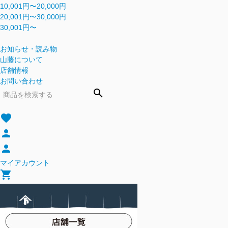
10,001円〜20,000円
20,001円〜30,000円
30,001円〜
お知らせ・読み物
山藤について
店舗情報
お問い合わせ
search
favorite
person
person
マイアカウント
shopping_cart