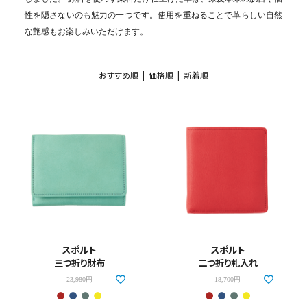
性を隠さないのも魅力の一つです。
使用を重ねることで革らしい自然
な艶感もお楽しみいただけます。
おすすめ順 |
価格順
|
新着順
スポルト
スポルト
三つ折り財布
二つ折り札入れ
23,980円
18,700円