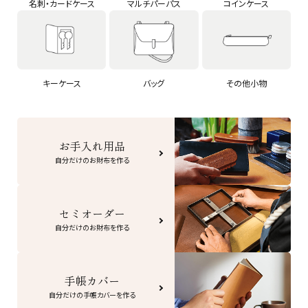
名刺・カードケース
マルチパーパス
コインケース
キーケース
バッグ
その他小物
お手入れ用品
自分だけのお財布を作る
セミオーダー
自分だけのお財布を作る
手帳カバー
自分だけの手帳カバーを作る