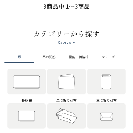
3商品中 1～3商品
カテゴリーから探す
Category
形
革の質感
機能・価格帯
シリーズ
長財布
二つ折り財布
三つ折り財布