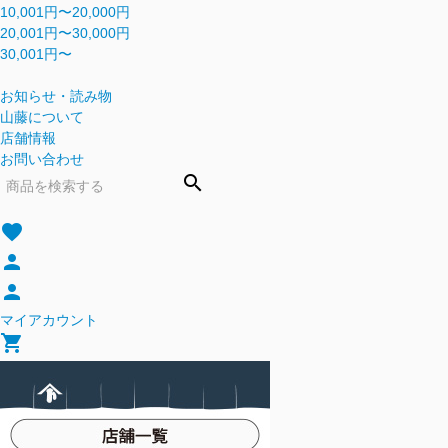
10,001円〜20,000円
20,001円〜30,000円
30,001円〜
お知らせ・読み物
山藤について
店舗情報
お問い合わせ
search
favorite
person
person
マイアカウント
shopping_cart