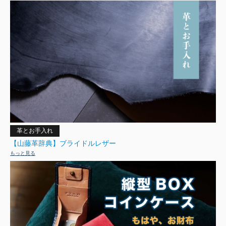
革とお手入れ
【山藤革辞典】ブライドルレザー
もっと見る