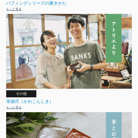
バフィングシリーズの磨きかた
もっと見る
その他
革婚式（かわこんしき）
もっと見る