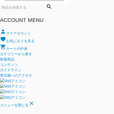
search
ACCOUNT MENU
person
マイアカウント
favorite
お気に入りを見る
shopping_cart
カートの中身
カテゴリーから探す
新着商品
コンテンツ
ガイドライン
実店舗へのアクセス
close
メニューを閉じる