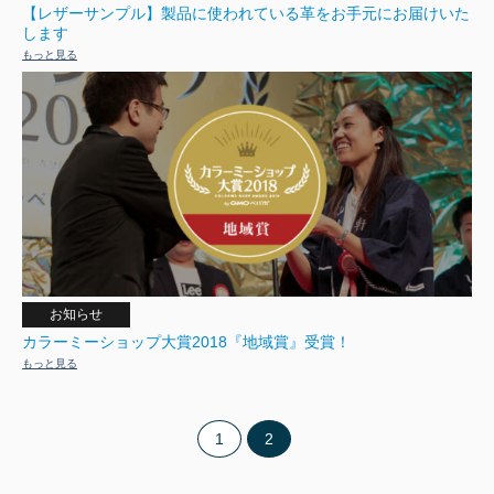
【レザーサンプル】製品に使われている革をお手元にお届けいた
します
もっと見る
お知らせ
カラーミーショップ大賞2018『地域賞』受賞！
もっと見る
1
2