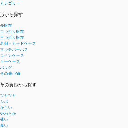
カテゴリー
形から探す
長財布
二つ折り財布
三つ折り財布
名刺・カードケース
マルチパーパス
コインケース
キーケース
バッグ
その他小物
革の質感から探す
ツヤツヤ
シボ
かたい
やわらか
薄い
厚い