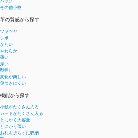
バッグ
その他小物
革の質感から探す
ツヤツヤ
シボ
かたい
やわらか
薄い
厚い
型押し
変化が楽しい
傷つきにくい
機能から探す
小銭がたくさん入る
カードがたくさん入る
とにかく大容量
とにかく薄い
お札を折らずに収納