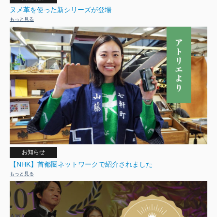
ヌメ革を使った新シリーズが登場
もっと見る
お知らせ
【NHK】首都圏ネットワークで紹介されました
もっと見る