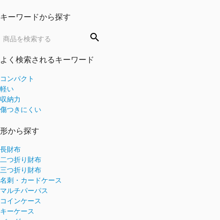
キーワードから探す
search
よく検索されるキーワード
コンパクト
軽い
収納力
傷つきにくい
形から探す
長財布
二つ折り財布
三つ折り財布
名刺・カードケース
マルチパーパス
コインケース
キーケース