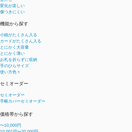
変化が楽しい
傷つきにくい
機能から探す
小銭がたくさん入る
カードがたくさん入る
とにかく大容量
とにかく薄い
お札を折らずに収納
手のひらサイズ
使い方色々
セミオーダー
セミオーダー
手帳カバーセミオーダー
価格帯から探す
〜10,000円
10,001円〜20,000円