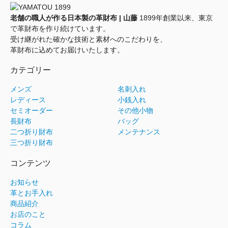
老舗の職人が作る日本製の革財布 | 山藤
1899年創業以来、東京
で革財布を作り続けています。
受け継がれた確かな技術と素材へのこだわりを、
革財布に込めてお届けいたします。
カテゴリー
メンズ
名刺入れ
レディース
小銭入れ
セミオーダー
その他小物
長財布
バッグ
二つ折り財布
メンテナンス
三つ折り財布
コンテンツ
お知らせ
革とお手入れ
商品紹介
お店のこと
コラム