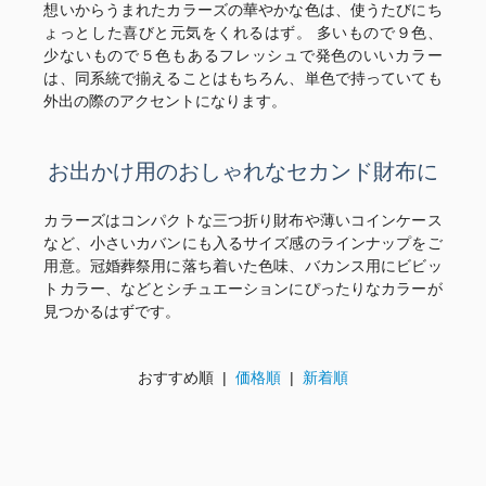
想いからうまれたカラーズの華やかな色は、使うたびにち
ょっとした喜びと元気をくれるはず。 多いもので９色、
少ないもので５色もあるフレッシュで発色のいいカラー
は、同系統で揃えることはもちろん、単色で持っていても
外出の際のアクセントになります。
お出かけ用のおしゃれなセカンド財布に
カラーズはコンパクトな三つ折り財布や薄いコインケース
など、小さいカバンにも入るサイズ感のラインナップをご
用意。冠婚葬祭用に落ち着いた色味、バカンス用にビビッ
トカラー、などとシチュエーションにぴったりなカラーが
見つかるはずです。
おすすめ順 |
価格順
|
新着順