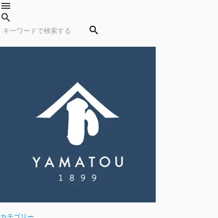
menu
search
search
カテゴリー