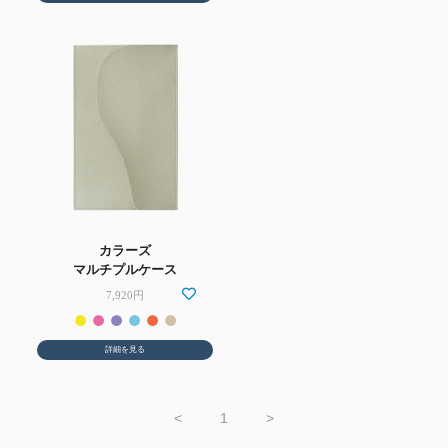
カラーズ
マルチプルケース
7,920円
詳細を見る
<
1
>