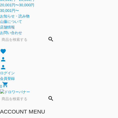
20,001円〜30,000円
30,001円〜
お知らせ・読み物
山藤について
店舗情報
お問い合わせ
search
favorite
person
person
ログイン
会員登録
shopping_cart
0
search
ACCOUNT MENU