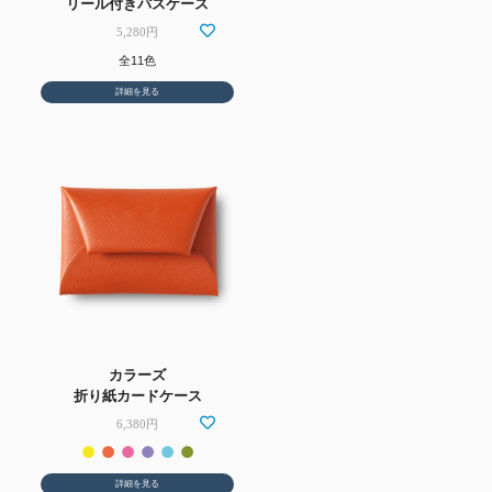
リール付きパスケース
5,280円
全11色
詳細を見る
カラーズ
折り紙カードケース
6,380円
詳細を見る