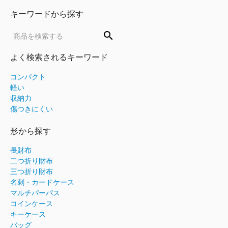
キーワードから探す
search
よく検索されるキーワード
コンパクト
軽い
収納力
傷つきにくい
形から探す
長財布
二つ折り財布
三つ折り財布
名刺・カードケース
マルチパーパス
コインケース
キーケース
バッグ