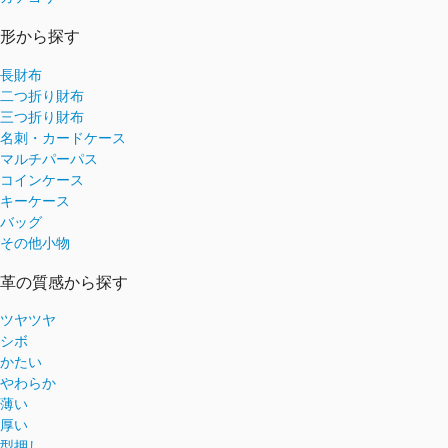
形から探す
長財布
二つ折り財布
三つ折り財布
名刺・カードケース
マルチパーパス
コインケース
キーケース
バッグ
その他小物
革の質感から探す
ツヤツヤ
シボ
かたい
やわらか
薄い
厚い
型押し