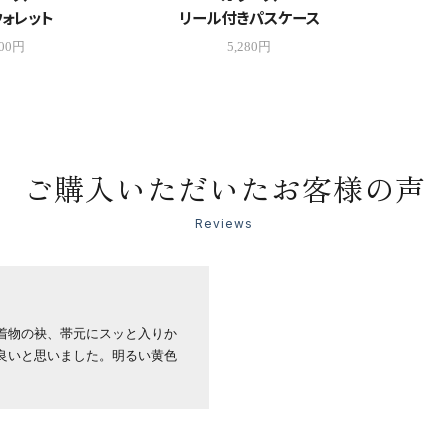
ォレット
リール付きパスケース
000円
5,280円
ご購入いただいたお客様の声
Reviews
着物の袂、帯元にスッと入りか
良いと思いました。明るい黄色