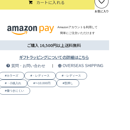
カートに入れる
お気に入り
Amazonアカウントを利用して
簡単にご注文いただけます
ご購入 16,500円以上送料無料
ギフトラッピングについての詳細はこちら
質問・お問い合わせ
OVERSEAS SHIPPING
#カラーズ
#・レディース
#・レディース
#・小銭入れ
#〜10,000円
#型押し
#傷つきにくい