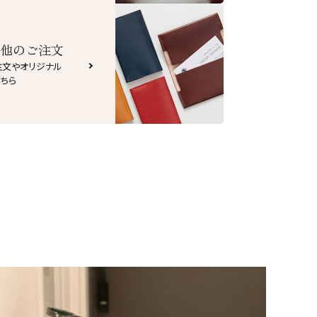
他のご注文
注文やオリジナル
ちら