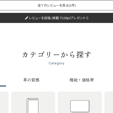
全てのレビューを見る(1件)
レビューを投稿 (掲載で100ptプレゼント！)
カテゴリーから探す
Category
革の質感
機能・価格帯