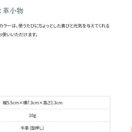
な革小物
カラーは、使うたびにちょっとした喜びと元気を与えてくれる
てお使いいただけます。
縦5.5cm×横7.3cm×高さ1.3cm
10g
牛革（型押し）