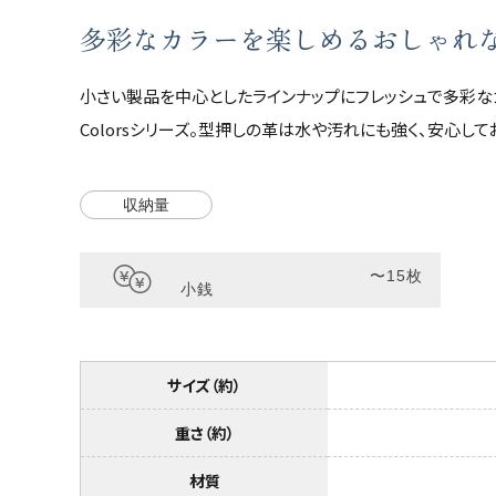
多彩なカラーを楽しめるおしゃれ
カテゴリーから探す
新着商品
小さい製品を中心としたラインナップにフレッシュで多彩な
Colorsシリーズ。型押しの革は水や汚れにも強く、安心し
コンテンツ
収納量
ガイドライン
実店舗へのアクセス
〜15枚
小銭
サイズ（約）
重さ（約）
材質