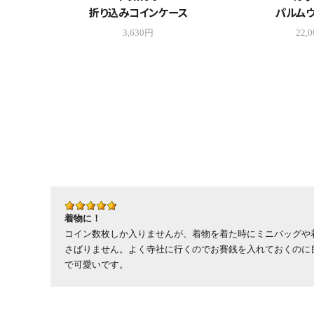
折り込みコインケース
パルムウ
3,630円
22,
着物に！
コイン数枚しか入りませんが、着物を着た時にミニバッグや
さばりません。よく寺社に行くのでお賽銭を入れておくのに
で可愛いです。