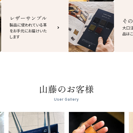
レザーサンプル
その
製品に使われている革
大口
をお手元にお届けいた
品はこ
します
山藤のお客様
User Gallery