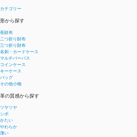
カテゴリー
形から探す
長財布
二つ折り財布
三つ折り財布
名刺・カードケース
マルチパーパス
コインケース
キーケース
バッグ
その他小物
革の質感から探す
ツヤツヤ
シボ
かたい
やわらか
薄い