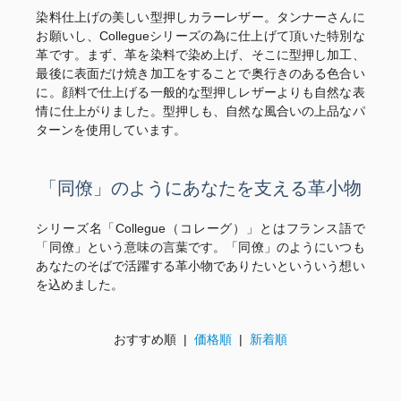
染料仕上げの美しい型押しカラーレザー。タンナーさんに
お願いし、Collegueシリーズの為に仕上げて頂いた特別な
革です。まず、革を染料で染め上げ、そこに型押し加工、
最後に表面だけ焼き加工をすることで奥行きのある色合い
に。顔料で仕上げる一般的な型押しレザーよりも自然な表
情に仕上がりました。型押しも、自然な風合いの上品なパ
ターンを使用しています。
「同僚」のようにあなたを支える革小物
シリーズ名「Collegue（コレーグ）」とはフランス語で
「同僚」という意味の言葉です。「同僚」のようにいつも
あなたのそばで活躍する革小物でありたいといういう想い
を込めました。
おすすめ順 |
価格順
|
新着順