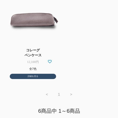
コレーグ
ペンケース
12,100円
全7色
詳細を見る
<
1
>
6商品中 1～6商品