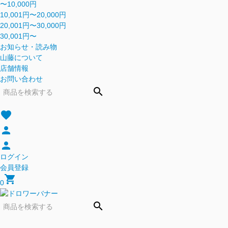
〜10,000円
10,001円〜20,000円
20,001円〜30,000円
30,001円〜
お知らせ・読み物
山藤について
店舗情報
お問い合わせ
search
favorite
person
person
ログイン
会員登録
shopping_cart
0
search