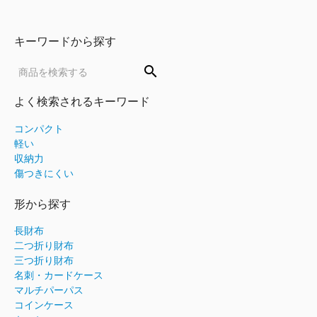
キーワードから探す
search
よく検索されるキーワード
コンパクト
軽い
収納力
傷つきにくい
形から探す
長財布
二つ折り財布
三つ折り財布
名刺・カードケース
マルチパーパス
コインケース