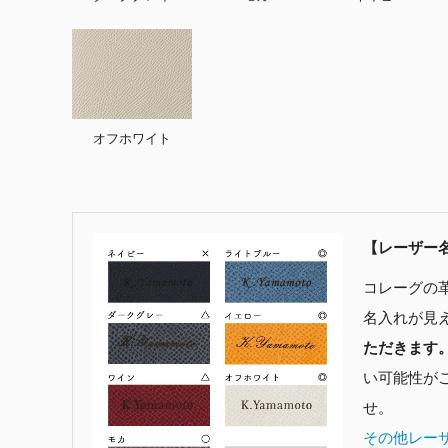
オフホワイト
【レーザー
コレーグの
名入れが見
ただきます
い可能性が
せ。
その他レー