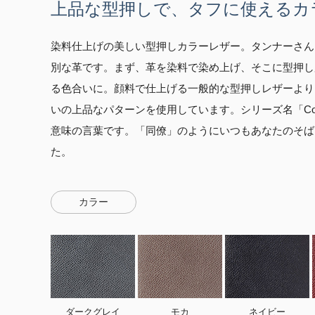
上品な型押しで、タフに使えるカ
染料仕上げの美しい型押しカラーレザー。タンナーさんにお
別な革です。まず、革を染料で染め上げ、そこに型押し
る色合いに。顔料で仕上げる一般的な型押しレザーより
いの上品なパターンを使用しています。シリーズ名「Col
意味の言葉です。「同僚」のようにいつもあなたのそば
た。
カラー
ダークグレイ
モカ
ネイビー