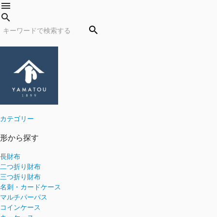
menu
search
search
カテゴリー
形から探す
長財布
二つ折り財布
三つ折り財布
名刺・カードケース
マルチパーパス
コインケース