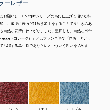
ラーレザー
願いし、Collegueシリーズの為に仕上げて頂いた特
加工、最後に表面だけ焼き加工をすることで奥行きのあ
も自然な表情に仕上がりました。型押しも、自然な風合
legue（コレーグ）」とはフランス語で「同僚」という
で活躍する革小物でありたいといういう想いを込めまし
ワイン
イエロー
ライトブルー