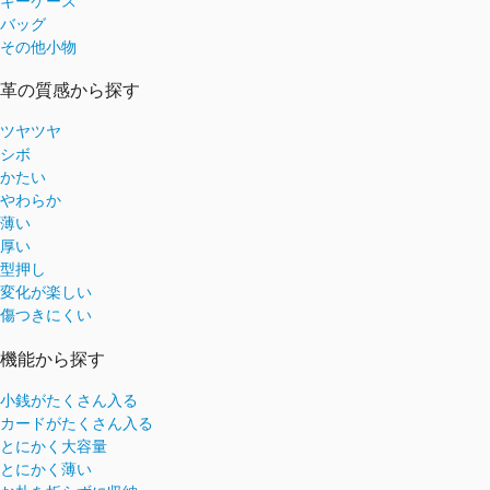
キーケース
バッグ
その他小物
革の質感から探す
ツヤツヤ
シボ
かたい
やわらか
薄い
厚い
型押し
変化が楽しい
傷つきにくい
機能から探す
小銭がたくさん入る
カードがたくさん入る
とにかく大容量
とにかく薄い