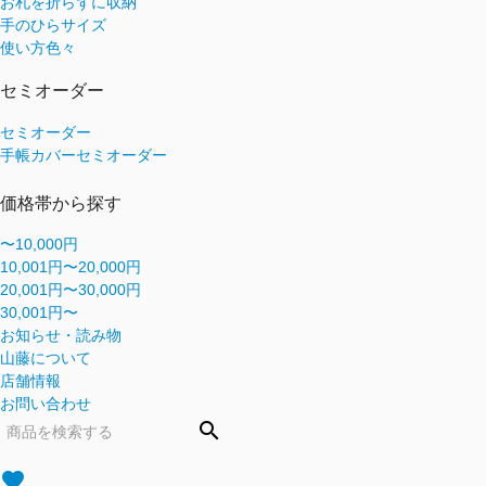
お札を折らずに収納
手のひらサイズ
使い方色々
セミオーダー
セミオーダー
手帳カバーセミオーダー
価格帯から探す
〜10,000円
10,001円〜20,000円
20,001円〜30,000円
30,001円〜
お知らせ・読み物
山藤について
店舗情報
お問い合わせ
search
favorite