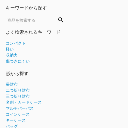
キーワードから探す
search
よく検索されるキーワード
コンパクト
軽い
収納力
傷つきにくい
形から探す
長財布
二つ折り財布
三つ折り財布
名刺・カードケース
マルチパーパス
コインケース
キーケース
バッグ