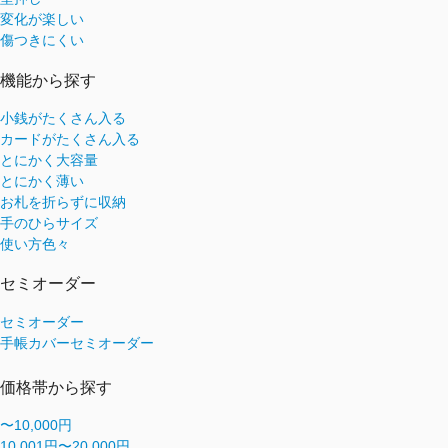
変化が楽しい
傷つきにくい
機能から探す
小銭がたくさん入る
カードがたくさん入る
とにかく大容量
とにかく薄い
お札を折らずに収納
手のひらサイズ
使い方色々
セミオーダー
セミオーダー
手帳カバーセミオーダー
価格帯から探す
〜10,000円
10,001円〜20,000円