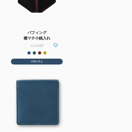
バフィング
櫛マチ小銭入れ
14,520円
詳細を見る