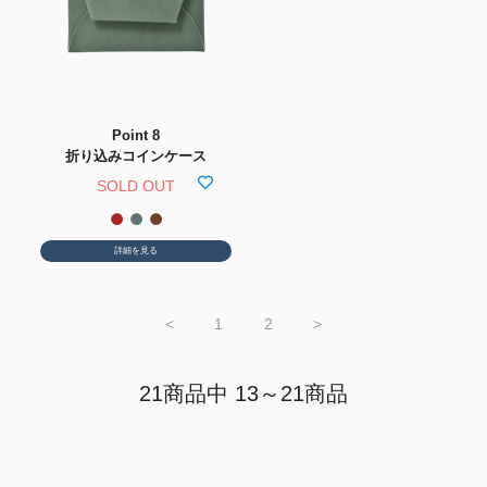
Point 8
折り込みコインケース
SOLD OUT
詳細を見る
<
1
2
>
21商品中 13～21商品