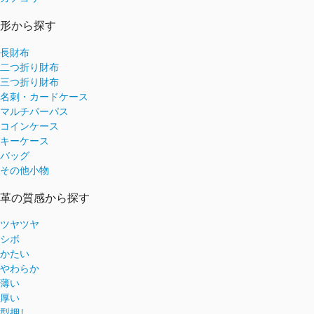
形から探す
長財布
二つ折り財布
三つ折り財布
名刺・カードケース
マルチパーパス
コインケース
キーケース
バッグ
その他小物
革の質感から探す
ツヤツヤ
シボ
かたい
やわらか
薄い
厚い
型押し