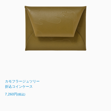
カモフラージュツリー
折込コインケース
7,260円
(税込)