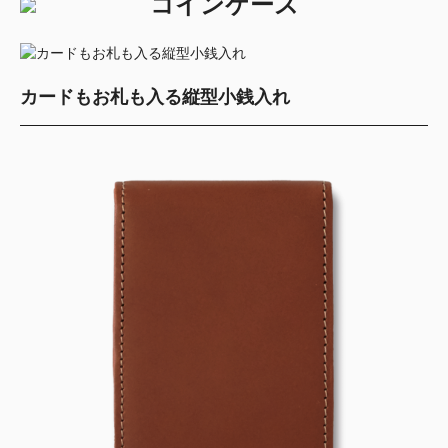
コインケース
カードもお札も入る縦型小銭入れ