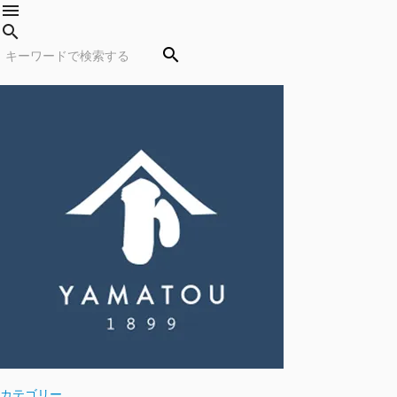
menu
search
search
カテゴリー