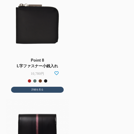
Point 8
L字ファスナー小銭入れ
10,780円
詳細を見る