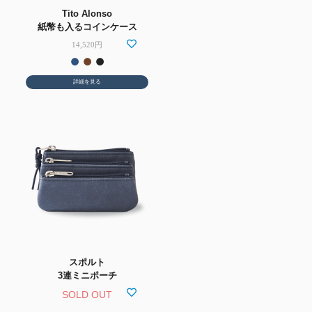
Tito Alonso
紙幣も入るコインケース
14,520円
詳細を見る
スポルト
3連ミニポーチ
SOLD OUT