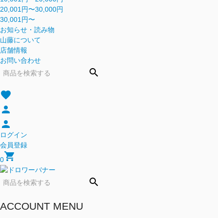
20,001円〜30,000円
30,001円〜
お知らせ・読み物
山藤について
店舗情報
お問い合わせ
search
favorite
person
person
ログイン
会員登録
shopping_cart
0
search
ACCOUNT MENU