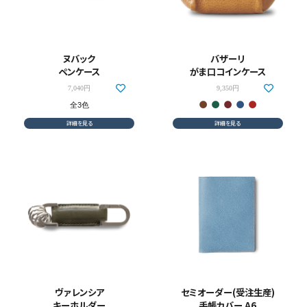
ヌバック
バザーリ
ペンケース
がま口コインケース
7,040円
9,350円
全3色
詳細を見る
詳細を見る
ヴァレンシア
セミオーダー(受注生産)
キーホルダー
手帳カバー A6