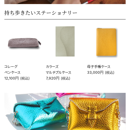
カテゴリーから探す
持ち歩きたいステーショナリー
新着商品
コンテンツ
ガイドライン
実店舗へのアクセス
コレーグ
カラーズ
母子手帳ケース
ペンケース
マルチプルケース
33,000円
(税込)
12,100円
7,920円
(税込)
(税込)