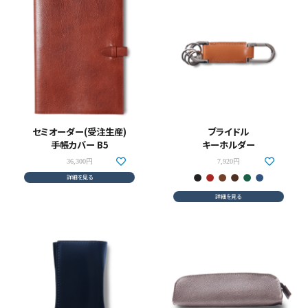
セミオーダー(受注生産)
ブライドル
手帳カバー B5
キーホルダー
36,300円
7,920円
詳細を見る
詳細を見る