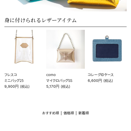
身に付けられるレザーアイテム
フレスコ
corno
コレーグIDケース
ミニバッグ25
マイクロバッグSS
6,600円
(税込)
9,900円
5,170円
(税込)
(税込)
おすすめ順 |
価格順
|
新着順