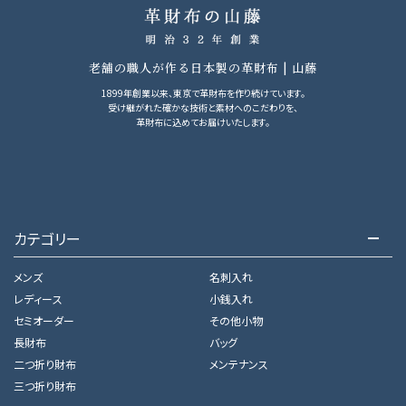
老舗の職人が作る日本製の革財布 | 山藤
1899年創業以来、東京で革財布を作り続けています。
受け継がれた確かな技術と素材へのこだわりを、
革財布に込めてお届けいたします。
カテゴリー
メンズ
名刺入れ
レディース
小銭入れ
セミオーダー
その他小物
長財布
バッグ
二つ折り財布
メンテナンス
三つ折り財布