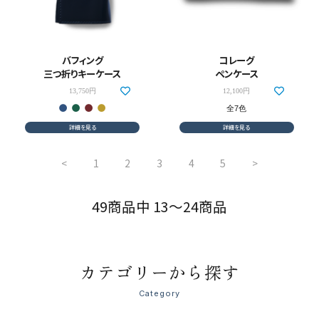
バフィング
コレーグ
三つ折りキーケース
ペンケース
13,750円
12,100円
全7色
詳細を見る
詳細を見る
<
1
2
3
4
5
>
49商品中 13～24商品
カテゴリーから探す
Category