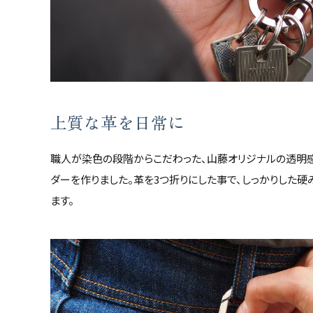
カテゴリーから探す
新着商品
コンテンツ
上質な革を日常に
ガイドライン
職人が染色の段階からこだわった、山藤オリジナルの透明
実店舗へのアクセス
ダーを作りました。革を3つ折りにした事で、しっかりした
ます。