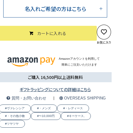
名入れご希望の方はこちら
カートに入れる
お気に入り
Amazonアカウントを利用して
簡単にご注文いただけます
ご購入 16,500円以上送料無料
ギフトラッピングについての詳細はこちら
質問・お問い合わせ
OVERSEAS SHIPPING
#ヴァレンシア
#・メンズ
#・レディース
#・その他小物
#〜10,000円
#キーケース,
#ツヤツヤ