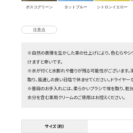
ボスコグリーン
ヨットブルー
シトロンイエロー
注意点
※自然の表情を生かした革の仕上げにより、色むらやシ
けますと幸いです。
※水が付くと水膨れや曇りが残る可能性がございます。濡
取り、風通しの良い日陰で休ませてください。ドライヤー
※普段のお手入れには、柔らかいブラシで埃を取り、乾拭
水分を含む革用クリームのご使用はお控えください。
サイズ（約）