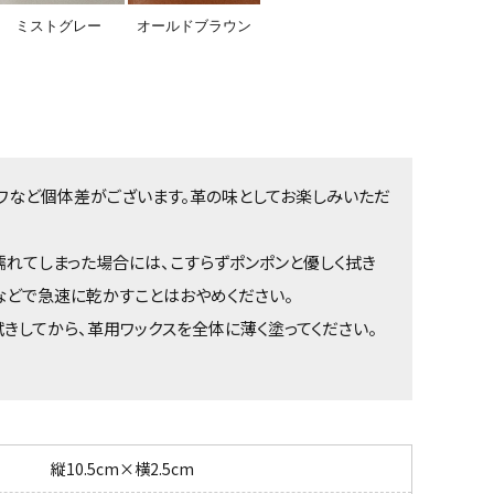
ミストグレー
オールドブラウン
ワなど個体差がございます。革の味としてお楽しみいただ
れてしまった場合には、こすらずポンポンと優しく拭き
などで急速に乾かすことはおやめください。
きしてから、革用ワックスを全体に薄く塗ってください。
縦10.5cm×横2.5cm