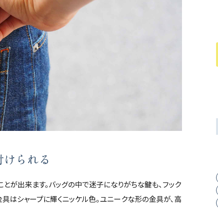
付けられる
ことが出来ます。バッグの中で迷子になりがちな鍵も、フック
金具はシャープに輝くニッケル色。ユニークな形の金具が、高