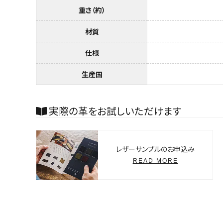
重さ（約）
材質
仕様
生産国
実際の革をお試しいただけます
レザーサンプルのお申込み
READ MORE