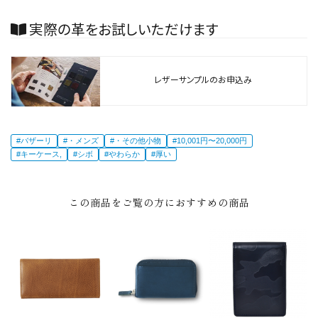
実際の革をお試しいただけます
レザーサンプルのお申込み
#バザーリ
#・メンズ
#・その他小物
#10,001円〜20,000円
#キーケース,
#シボ
#やわらか
#厚い
この商品をご覧の方におすすめの商品