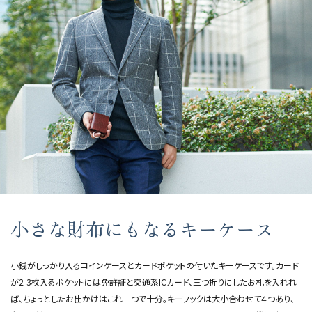
小さな財布にもなるキーケース
小銭がしっかり入るコインケースとカードポケットの付いたキーケースです。カード
が2-3枚入るポケットには免許証と交通系ICカード、三つ折りにしたお札を入れれ
ば、ちょっとしたお出かけはこれ一つで十分。キーフックは大小合わせて４つあり、