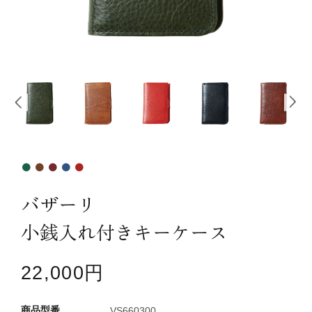
カテゴリーから探す
新着商品
コンテンツ
ガイドライン
実店舗へのアクセス
バザーリ
小銭入れ付きキーケース
22,000円
VS660300