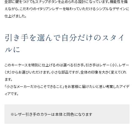
全部に鍵をつけてもスナップボタンを止められる設計になっています。機能性を備
えながら、こだわりのイタリアンレザーを味わっていただけるシンプルなデザインに
仕上げました。
引き手を選んで自分だけのスタイ
ルに
このキーケースを特別に仕上げるのは選べる引き手。引き手はレザー（小）、レザー
（大）からお選びいただけます。小さな部品ですが、全体の印象を大きく変えてくれ
ます。
「小さなメーカーだからこそできること」をお客様に届けたいと思い考案したアイデ
ィアです。
※レザー引き手のカラーは本体と同色になります