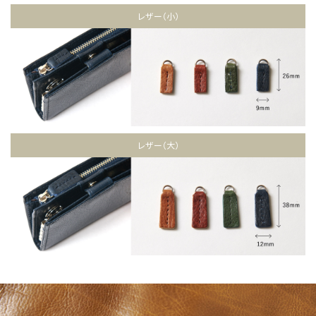
レザー（小）
レザー（大）