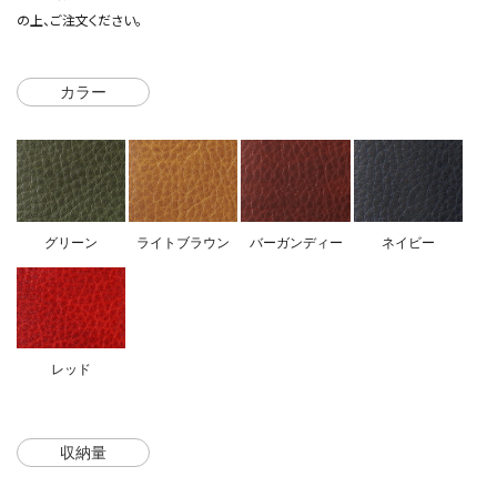
の上、ご注文ください。
カラー
グリーン
ライトブラウン
バーガンディー
ネイビー
レッド
収納量