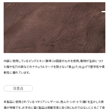
内装に使用しているピッグスキン（豚革）は国産のものを使用。動物が生前につけ
た傷や毛穴の跡などのナチュラルマークを隠さない「素上げ」仕上げで堅牢性や柔
軟性に優れています。
注意点
本製品に使用されているイタリアンレザーは、色ムラ・シボ・トラ（皺）を生かした表
情が特徴です。お手元に届く製品は掲載写真と全く同じものではないことをご了承