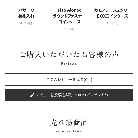
バザーリ
Tito Alonso
カモフラージュツリー
長札入れ
ラウンドファスナー
BOXコインケース
コインケース
46,200円
12,650円
11,550円
ご購入いただいたお客様の声
Reviews
全てのレビューを見る(0件)
レビューを投稿 (掲載で100ptプレゼント！)
売れ筋商品
Popular items