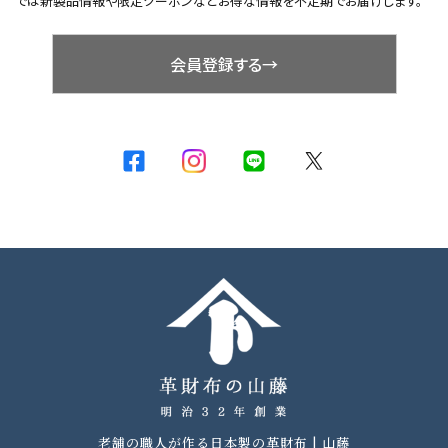
では新製品情報や限定クーポンなどお得な情報を不定期でお届けします。
会員登録する→
老舗の職人が作る日本製の革財布 | 山藤