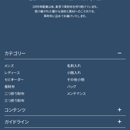
1899年創業以来、東京で革財布を作り続けています。
受け継がれた確かな技術と素材へのこだわりを、
革財布に込めてお届けいたします。
カテゴリー
メンズ
名刺入れ
レディース
小銭入れ
セミオーダー
その他小物
長財布
バッグ
二つ折り財布
メンテナンス
三つ折り財布
コンテンツ
ガイドライン