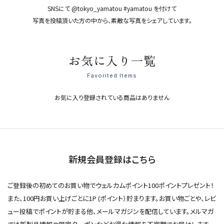
SNSにて @tokyo_yamatou #yamatou を付けて
写真を投稿頂いた方の中から、素敵な写真をシェアしています。
お気に入り一覧
Favorited Items
お気に入り登録されている商品はありません
新規会員登録はこちら
ご登録後の初めてのお買い物でウェルカムポイント100ポイントプレゼント！
また、100円お買い上げごとに1P (ポイント）貯まります。お買い物ごとや、レビ
ュー投稿でポイントが貯まる他、メールマガジンを配信しています。メルマガ