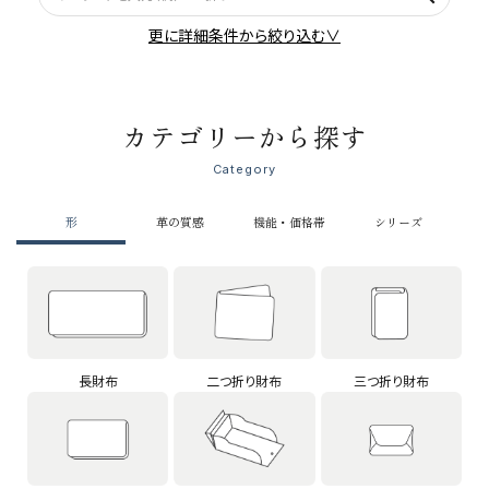
更に詳細条件から絞り込む∨
カテゴリーから探す
Category
形
革の質感
機能・価格帯
シリーズ
長財布
二つ折り財布
三つ折り財布