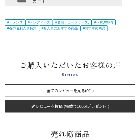
カード
#・メンズ
#・レディース
#名刺・カードケース,
#〜10,000円
#春の名刺入れ特集
#名入れにおすすめ商品
#おすすめ商品
ご購入いただいたお客様の声
Reviews
全てのレビューを見る(0件)
レビューを投稿 (掲載で100ptプレゼント！)
売れ筋商品