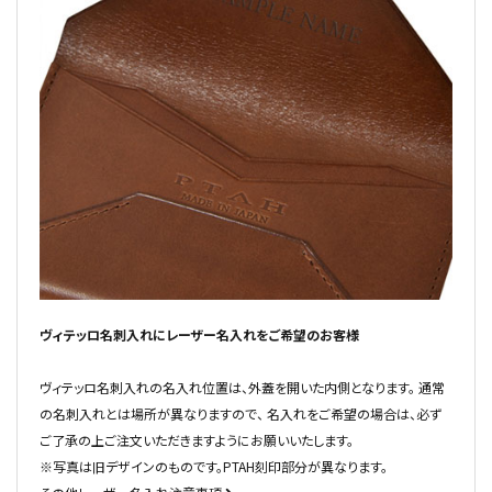
ヴィテッロ名刺入れにレーザー名入れをご希望のお客様
ヴィテッロ名刺入れの名入れ位置は、外蓋を開いた内側となります。 通常
の名刺入れとは場所が異なりますので、 名入れをご希望の場合は、必ず
ご了承の上ご注文いただきますようにお願いいたします。
※写真は旧デザインのものです。PTAH刻印部分が異なります。