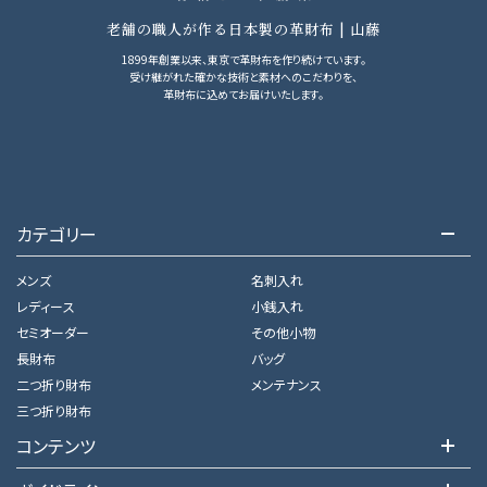
老舗の職人が作る日本製の革財布 | 山藤
1899年創業以来、東京で革財布を作り続けています。
受け継がれた確かな技術と素材へのこだわりを、
革財布に込めてお届けいたします。
カテゴリー
メンズ
名刺入れ
レディース
小銭入れ
セミオーダー
その他小物
長財布
バッグ
二つ折り財布
メンテナンス
三つ折り財布
コンテンツ