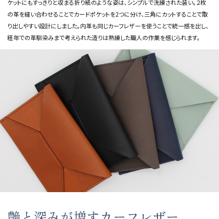
ケットにもすっきりと収まる折り紙のような姿は、シンプルで洗練された装い。２枚
の革を縫い合わせることでカードポケットを2つに分け、三角にカットすることで取
り出しやすい設計にしました。内革も同じカーフレザーを使うことで統一感を出し、
経年での革馴染みまで考えられた造りは熟練した職人の作業を感じられます。
艶と深みが増すカーフレザー