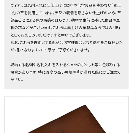
ヴィテッロ名刺入れには仕上げに顔料や化学製品を使わない「素上
げ」の革を使用しています。天然の表情を隠さない仕上げのため、革
部品ごとによる色や皺感のばらつき、動物の生前に残した傷跡や血
管の跡などがございます。これらは素上げの革製品ならではの「味」
としてお楽しみいただけますと幸いでございます。
なお、これらを理由とする返品はお客様都合となり送料をご負担いた
だく形となりますので、予めご了承くださいませ。
収納する名刺や名刺入れを入れるシャツのポケット等に色移りする
場合があります。特に湿度の高い環境や革が濡れた際にはご注意く
ださい。