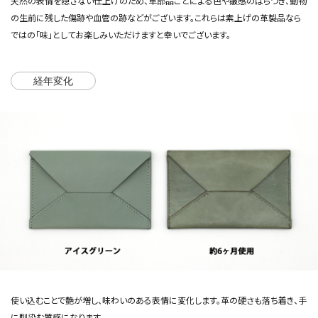
天然の表情を隠さない仕上げのため、革部品ごとによる色や皺感のばらつき、動物
の生前に残した傷跡や血管の跡などがございます。これらは素上げの革製品なら
ではの「味」としてお楽しみいただけますと幸いでございます。
経年変化
使い込むことで艶が増し、味わいのある表情に変化します。革の硬さも落ち着き、手
に馴染む質感になります。