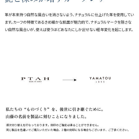
革が本来持つ自然な風合いを消さないよう、ナチュラルに仕上げた革を使用してい
ます。カーフの特徴であるきめ細かな肌面が魅力的で、ナチュラルマークを隠さな
い自然な風合いが、使えば使うほどあなたにしか出せない経年変化を起こします。