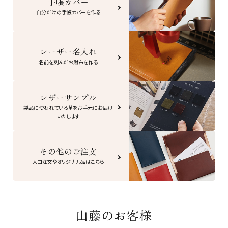
手帳カバー
自分だけの手帳カバーを作る
レーザー名入れ
名前を刻んだお財布を作る
レザーサンプル
製品に使われている革をお手元にお届け
いたします
その他のご注文
大口注文やオリジナル品はこちら
山藤のお客様