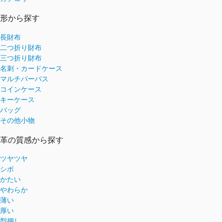
形から探す
長財布
二つ折り財布
三つ折り財布
名刺・カードケース
マルチパーパス
コインケース
キーケース
バッグ
その他小物
革の質感から探す
ツヤツヤ
シボ
かたい
やわらか
薄い
厚い
型押し