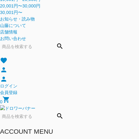
20,001円〜30,000円
30,001円〜
お知らせ・読み物
山藤について
店舗情報
お問い合わせ
search
favorite
person
person
ログイン
会員登録
shopping_cart
0
search
ACCOUNT MENU