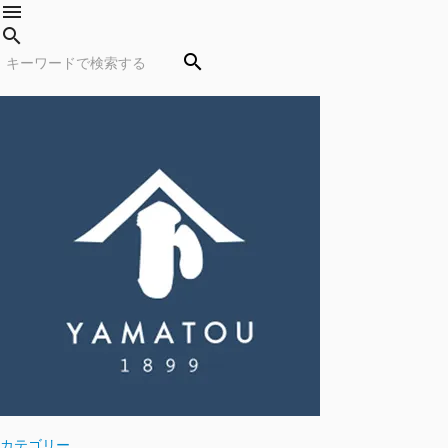
menu
search
search
カテゴリー