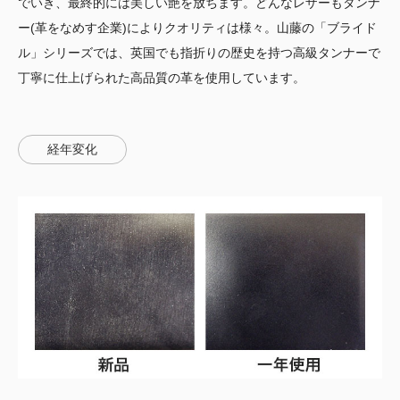
でいき、最終的には美しい艶を放ちます。どんなレザーもタンナ
ー(革をなめす企業)によりクオリティは様々。山藤の「ブライド
ル」シリーズでは、英国でも指折りの歴史を持つ高級タンナーで
丁寧に仕上げられた高品質の革を使用しています。
経年変化