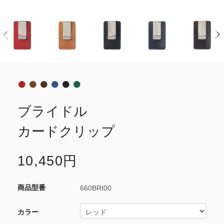
ブライドル
カードクリップ
10,450円
660BRI00
カラー