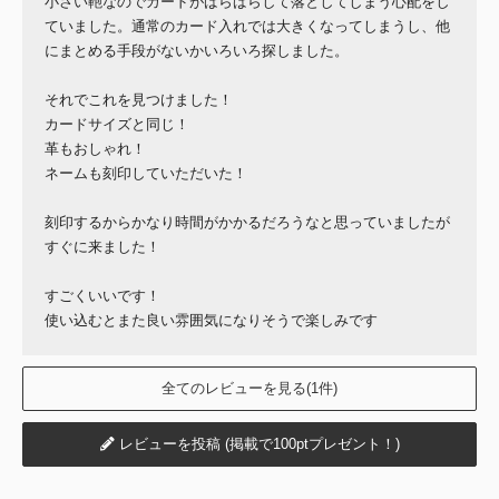
小さい鞄なのでカードがばらばらして落としてしまう心配をし
ていました。通常のカード入れでは大きくなってしまうし、他
にまとめる手段がないかいろいろ探しました。
それでこれを見つけました！
カードサイズと同じ！
革もおしゃれ！
ネームも刻印していただいた！
刻印するからかなり時間がかかるだろうなと思っていましたが
すぐに来ました！
すごくいいです！
使い込むとまた良い雰囲気になりそうで楽しみです
全てのレビューを見る(1件)
レビューを投稿 (掲載で100ptプレゼント！)