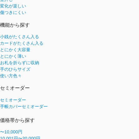
変化が楽しい
傷つきにくい
機能から探す
小銭がたくさん入る
カードがたくさん入る
とにかく大容量
とにかく薄い
お札を折らずに収納
手のひらサイズ
使い方色々
セミオーダー
セミオーダー
手帳カバーセミオーダー
価格帯から探す
〜10,000円
10,001円〜20,000円