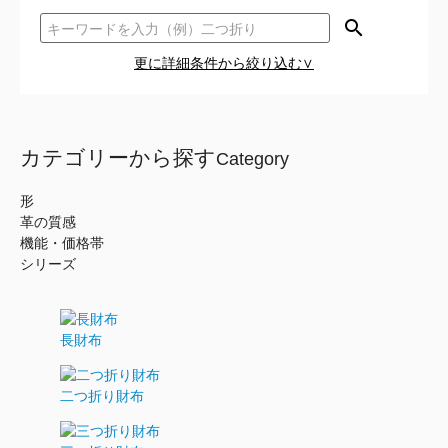
search
更に詳細条件から絞り込む∨
カテゴリーから探す
Category
形
革の質感
機能・価格帯
シリーズ
長財布
二つ折り財布