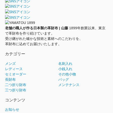
老舗の職人が作る日本製の革財布 | 山藤
1899年創業以来、東京
で革財布を作り続けています。
受け継がれた確かな技術と素材へのこだわりを、
革財布に込めてお届けいたします。
カテゴリー
メンズ
名刺入れ
レディース
小銭入れ
セミオーダー
その他小物
長財布
バッグ
二つ折り財布
メンテナンス
三つ折り財布
コンテンツ
お知らせ