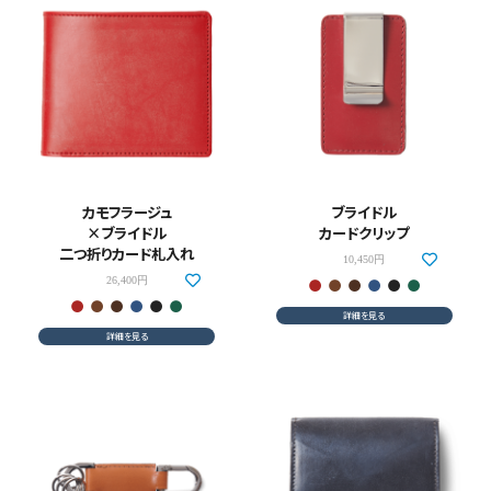
カモフラージュ
ブライドル
×ブライドル
カードクリップ
二つ折りカード札入れ
10,450円
26,400円
詳細を見る
詳細を見る