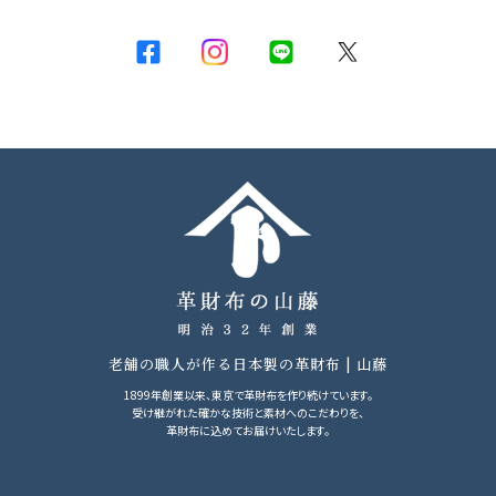
老舗の職人が作る日本製の革財布 | 山藤
1899年創業以来、東京で革財布を作り続けています。
受け継がれた確かな技術と素材へのこだわりを、
革財布に込めてお届けいたします。