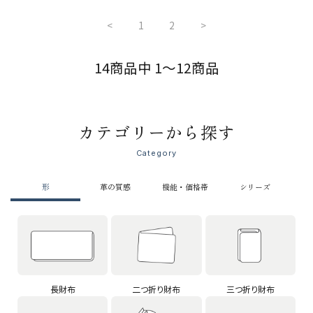
<
1
2
>
14商品中 1～12商品
カテゴリーから探す
Category
形
革の質感
機能・価格帯
シリーズ
長財布
二つ折り財布
三つ折り財布