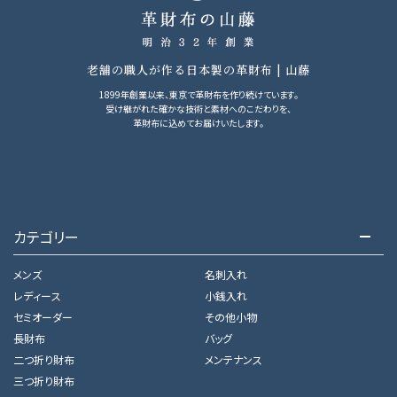
老舗の職人が作る日本製の革財布 | 山藤
1899年創業以来、東京で革財布を作り続けています。
受け継がれた確かな技術と素材へのこだわりを、
革財布に込めてお届けいたします。
カテゴリー
メンズ
名刺入れ
レディース
小銭入れ
セミオーダー
その他小物
長財布
バッグ
二つ折り財布
メンテナンス
三つ折り財布