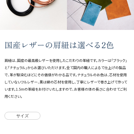
国産レザーの肩紐は選べる2色
肩紐は、国産の最高級レザーを使用したこだわりの革紐です。カラーは「ブラック」
と「ナチュラル」からお選びいただけます。全て国内の職人によるて仕上げの製品
で、革が馴染むほどにその価値がわかる品です。ナチュラルのお色は、芯材を使用
していないフルレザー、黒は綿の芯材を使用し、丁寧にレザーで巻き上げて作って
います。1.5mの革紐をお付けいたしますので、お客様の体の長さに合わせてご利
用ください。
サイズ