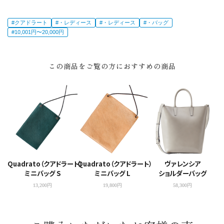
#クアドラート
#・レディース
#・レディース
#・バッグ
#10,001円〜20,000円
この商品をご覧の方におすすめの商品
Quadrato（クアドラート）
Quadrato（クアドラート）
ヴァレンシア
ミニバッグ S
ミニバッグ L
ショルダーバッグ
13,200円
19,800円
58,300円