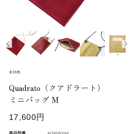
カテゴリーから探す
新着商品
コンテンツ
ガイドライン
実店舗へのアクセス
全16色
Quadrato（クアドラート）
ミニバッグ M
17,600円
AQ85800M