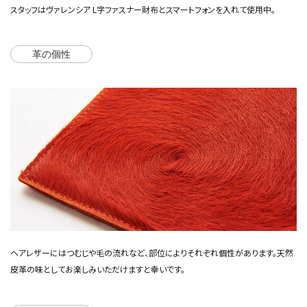
スタッフは
ヴァレンシア L字ファスナー財布
とスマートフォンを入れて使用中。
革の個性
ヘアレザーにはつむじや毛の流れなど、部位によりそれぞれ個性があります。天然
皮革の味としてお楽しみいただけますと幸いです。