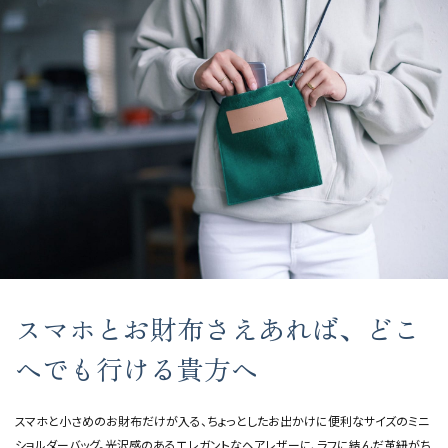
スマホとお財布さえあれば、どこ
へでも行ける貴方へ
スマホと小さめのお財布だけが入る、ちょっとしたお出かけに便利なサイズのミニ
ショルダーバッグ。光沢感のあるエレガントなヘアレザーに、ラフに結んだ革紐がち