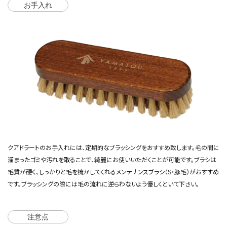
お手入れ
クアドラートのお手入れには、定期的なブラッシングをおすすめ致します。毛の間に
溜まったゴミや汚れを取ることで、綺麗にお使いいただくことが可能です。ブラシは
毛質が硬く、しっかりと毛を梳かしてくれる
メンテナンスブラシ（S・豚毛）
がおすすめ
です。ブラッシングの際には毛の流れに逆らわないよう優しくといて下さい。
注意点