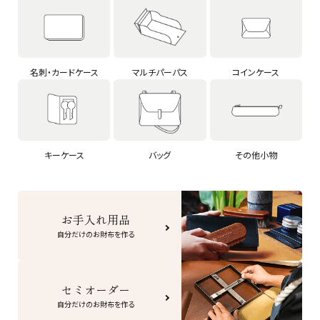
名刺・カードケース
マルチパーパス
コインケース
キーケース
バッグ
その他小物
お手入れ用品
自分だけのお財布を作る
セミオーダー
自分だけのお財布を作る