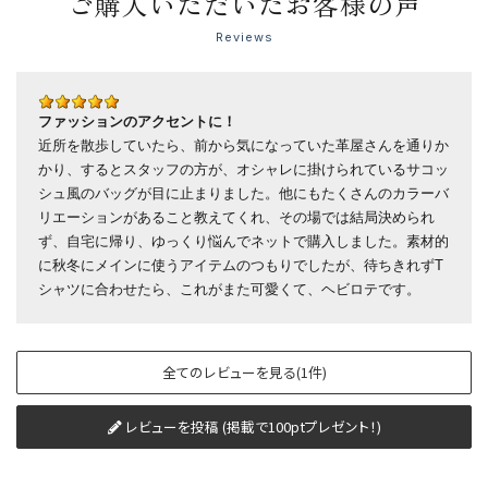
ご購入いただいたお客様の声
Reviews
ファッションのアクセントに！
近所を散歩していたら、前から気になっていた革屋さんを通りか
かり、するとスタッフの方が、オシャレに掛けられているサコッ
シュ風のバッグが目に止まりました。他にもたくさんのカラーバ
リエーションがあること教えてくれ、その場では結局決められ
ず、自宅に帰り、ゆっくり悩んでネットで購入しました。素材的
に秋冬にメインに使うアイテムのつもりでしたが、待ちきれずT
シャツに合わせたら、これがまた可愛くて、ヘビロテです。
全てのレビューを見る(1件)
レビューを投稿 (掲載で100ptプレゼント！)