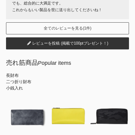
でも、総合的に大満足です。
これからもいい製品を世に送り出してくださいね！
全てのレビューを見る(1件)
レビューを投稿 (掲載で100ptプレゼント！)
売れ筋商品
Popular items
長財布
二つ折り財布
小銭入れ