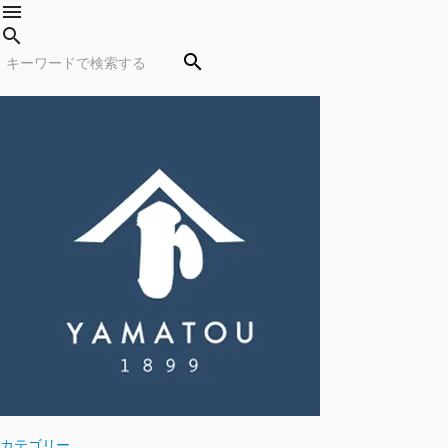
menu
search
search
カテゴリー