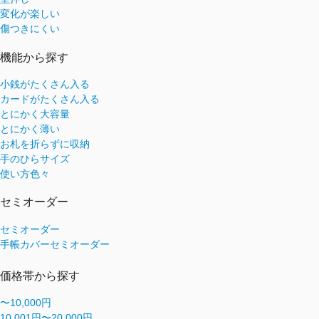
変化が楽しい
傷つきにくい
機能から探す
小銭がたくさん入る
カードがたくさん入る
とにかく大容量
とにかく薄い
お札を折らずに収納
手のひらサイズ
使い方色々
セミオーダー
セミオーダー
手帳カバーセミオーダー
価格帯から探す
〜10,000円
10,001円〜20,000円