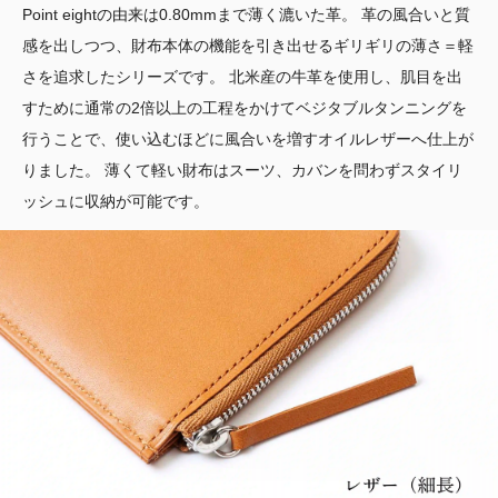
Point eightの由来は0.80mmまで薄く漉いた革。 革の風合いと質
感を出しつつ、財布本体の機能を引き出せるギリギリの薄さ＝軽
さを追求したシリーズです。 北米産の牛革を使用し、肌目を出
すために通常の2倍以上の工程をかけてベジタブルタンニングを
行うことで、使い込むほどに風合いを増すオイルレザーへ仕上が
りました。 薄くて軽い財布はスーツ、カバンを問わずスタイリ
ッシュに収納が可能です。