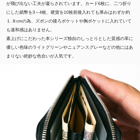
が飛び出ない工夫が凝らされています。カード6枚に、二つ折り
にした紙幣を3～4枚、硬貨を10枚前後入れても厚みはわずか約
１.８cmの為、ズボンの後ろポケットや胸ポケットに入れていて
も違和感はありません。
素上げにこだわった本シリーズ独自のしっとりとした質感の革に
優しい色味のライトグリーンやニュアンスグレーなどの他にはあ
まりない絶妙な色合いが人気です。