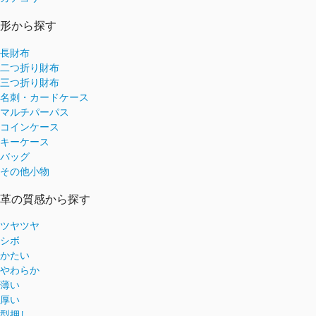
形から探す
長財布
二つ折り財布
三つ折り財布
名刺・カードケース
マルチパーパス
コインケース
キーケース
バッグ
その他小物
革の質感から探す
ツヤツヤ
シボ
かたい
やわらか
薄い
厚い
型押し