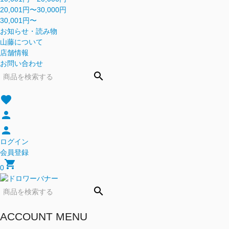
20,001円〜30,000円
30,001円〜
お知らせ・読み物
山藤について
店舗情報
お問い合わせ
search
favorite
person
person
ログイン
会員登録
shopping_cart
0
search
ACCOUNT MENU