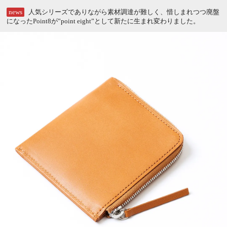
news
人気シリーズでありながら素材調達が難しく、惜しまれつつ廃盤
になったPoint8が”point eight”として新たに生まれ変わりました。