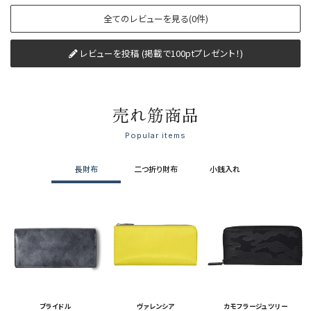
全てのレビューを見る(0件)
レビューを投稿 (掲載で100ptプレゼント！)
売れ筋商品
Popular items
長財布
二つ折り財布
小銭入れ
ブライドル
ヴァレンシア
カモフラージュツリー