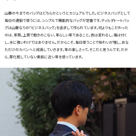
山藤の今までのバッグはどちらかというとカジュアルでした。ビジネスバッグとして
毎日の通勤で使うには、シンプルで機能的なバッグが定番です。ティルダトートバッ
グは山藤なりの「ビジネスバッグ」を追求して作られています。何よりもこだわった
のは、革質。上質で飽きのこない、革らしい革であること。色は変わるし、傷は付く
し、水に強いわけではありません。だからこそ、毎日使うことで味わいが増し、あな
ただけのカバンへと成長していきます。革の楽しさって、そこだと思うんです。だか
ら、厚化粧していない素肌に近い革を使っています。