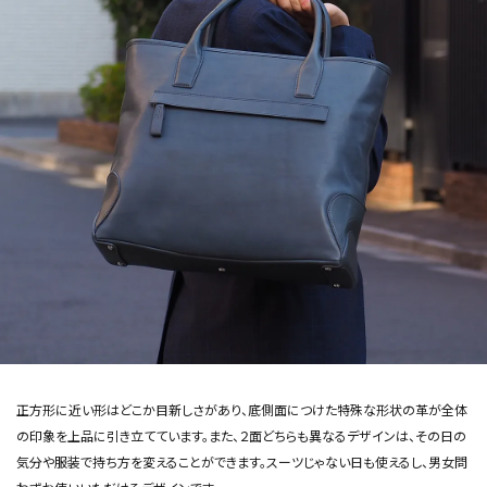
正方形に近い形はどこか目新しさがあり、底側面につけた特殊な形状の革が全体
の印象を上品に引き立てています。また、２面どちらも異なるデザインは、その日の
気分や服装で持ち方を変えることができます。スーツじゃない日も使えるし、男女問