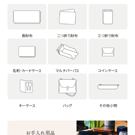
長財布
二つ折り財布
三つ折り財布
名刺・カードケース
マルチパーパス
コインケース
キーケース
バッグ
その他小物
お手入れ用品