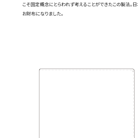
こそ固定概念にとらわれず考えることができたこの製法。日
お財布になりました。