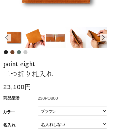
point eight
二つ折り札入れ
23,100円
230PO800
カラー
名入れ