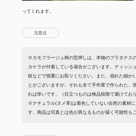
ってくれます。
注意点
※カモフラージュ柄の型押しは、本物のプラタナス
カケラが付着している場合がございます。ティッシ
枝などで慎重にお取りください。また、崩れた細か
とがございますが、それも全て手作業で作られた、
れば幸いです。（目立つものは検品段階で避けてお
※ナチュラル(ヌメ革)は着色していない自然の素材に
す。商品は写真とは色が異なるものが届く可能性も