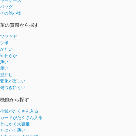
キーケース
バッグ
その他小物
革の質感から探す
ツヤツヤ
シボ
かたい
やわらか
薄い
厚い
型押し
変化が楽しい
傷つきにくい
機能から探す
小銭がたくさん入る
カードがたくさん入る
とにかく大容量
とにかく薄い