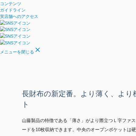
コンテンツ
ガイドライン
実店舗へのアクセス
close
メニューを閉じる
長財布の新定番。より薄く、より
ト
山藤製品の特徴である「薄さ」がより際立つＬ字ファス
ードを10枚収納できます。中央のオープンポケットは