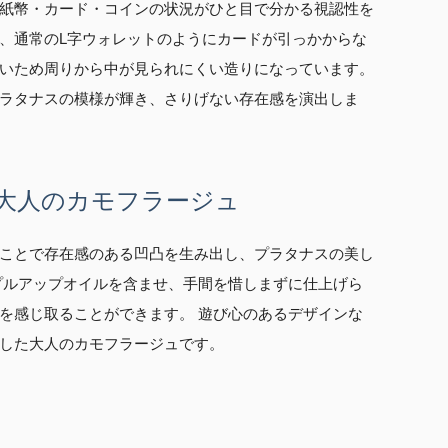
紙幣・カード・コインの状況がひと目で分かる視認性を
、通常のL字ウォレットのようにカードが引っかからな
いため周りから中が見られにくい造りになっています。
ラタナスの模様が輝き、さりげない存在感を演出しま
大人のカモフラージュ
ことで存在感のある凹凸を生み出し、プラタナスの美し
プルアップオイルを含ませ、手間を惜しまずに仕上げら
を感じ取ることができます。 遊び心のあるデザインな
した大人のカモフラージュです。