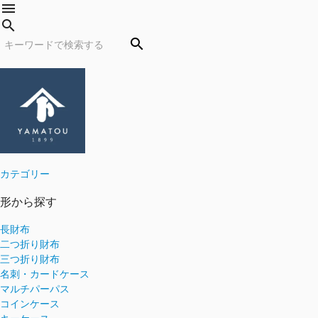
menu
search
search
カテゴリー
形から探す
長財布
二つ折り財布
三つ折り財布
名刺・カードケース
マルチパーパス
コインケース