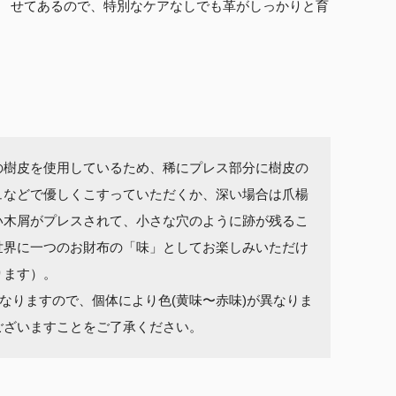
せてあるので、特別なケアなしでも革がしっかりと育
の樹皮を使用しているため、稀にプレス部分に樹皮の
ュなどで優しくこすっていただくか、深い場合は爪楊
い木屑がプレスされて、小さな穴のように跡が残るこ
世界に一つのお財布の「味」としてお楽しみいただけ
ります）。
なりますので、個体により色(黄味〜赤味)が異なりま
ございますことをご了承ください。