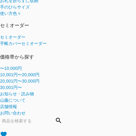
お札を折らずに収納
手のひらサイズ
使い方色々
セミオーダー
セミオーダー
手帳カバーセミオーダー
価格帯から探す
〜10,000円
10,001円〜20,000円
20,001円〜30,000円
30,001円〜
お知らせ・読み物
山藤について
店舗情報
お問い合わせ
search
favorite