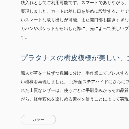
銭入れとしてご利用可能です。スマートでありながら、
実現しました。カードの差し口を斜めに設計することで
いスマートな取り出しが可能。また開口部も開きすぎな
カバンやポケットから出した際に、光によって美しいプ
す。
プラタナスの樹皮模様が美しい、
職人が革を一枚ずつ数回に分け、手作業にてプレスする
い模様を再現しました。 北米産ステアハイドにさらに
れた上質なレザーは、使うごとに手馴染みからその品質
がら、経年変化を楽しめる素材を使うことによって実現
カラー