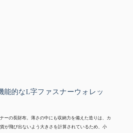
機能的なL字ファスナーウォレッ
ナーの長財布。薄さの中にも収納力を備えた造りは、カ
硬貨が飛び出ないよう大きさを計算されているため、小