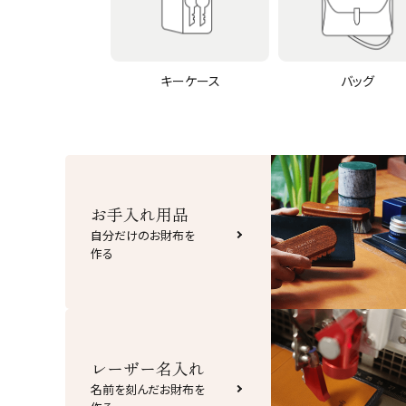
キーケース
バッグ
お手入れ用品
自分だけのお財布を
作る
レーザー名入れ
名前を刻んだお財布を