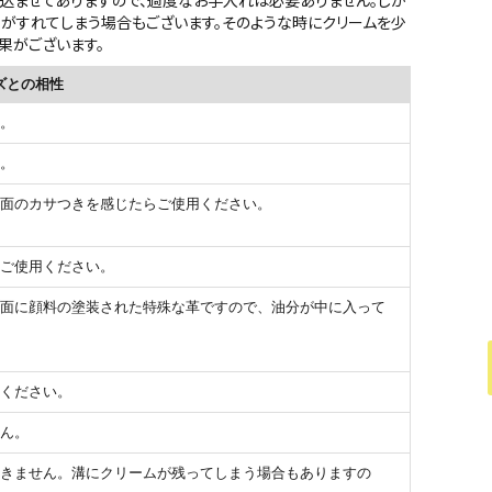
革がすれてしまう場合もございます。そのような時にクリームを少
果がございます。
ズとの相性
。
。
面のカサつきを感じたらご使用ください。
ご使用ください。
面に顔料の塗装された特殊な革ですので、油分が中に入って
ください。
ん。
きません。溝にクリームが残ってしまう場合もありますの