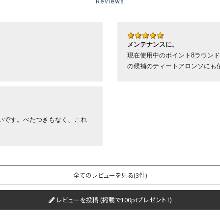
Reviews
メンテナンスに。
現在使用中のポイント8ラウン
の候補のティートアロンソにも
いです。べたつきもなく、これ
全てのレビューを見る(3件)
レビューを投稿 (掲載で100ptプレゼント！)