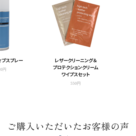
ィブスプレー
レザークリーニング＆
プロテクションクリーム
20円
ワイプスセット
550円
ご購入いただいたお客様の声