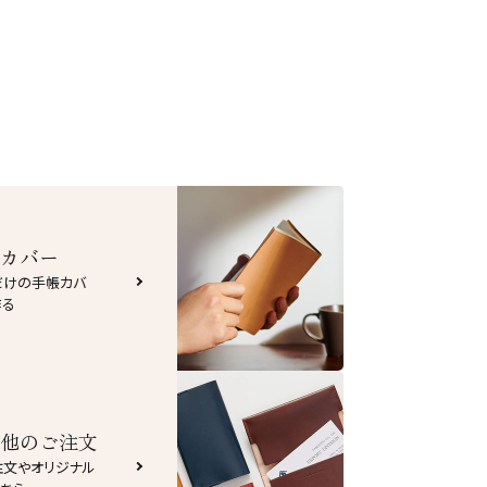
カバー
だけの手帳カバ
作る
他のご注文
注文やオリジナル