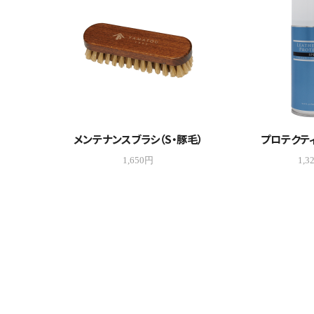
メンテナンスブラシ（S・豚毛）
プロテクテ
1,650円
1,3