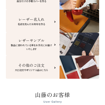
自分だけの手帳カバーを作る
レーザー名入れ
名前を刻んだお財布を作る
レザーサンプル
製品に使われている革をお手元にお届け
いたします
その他のご注文
大口注文やオリジナル品はこちら
山藤のお客様
User Gallery