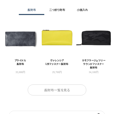
長財布
二つ折り財布
小銭入れ
ブライドル
ヴァレンシア
カモフラージュツリー
長財布
L字ファスナー長財布
ラウンドファスナー
長財布
33,000円
29,700円
34,100円
長財布一覧を見る