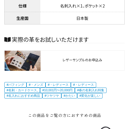
仕様
名刺入れ×1、ポケット×2
生産国
日本製
実際の革をお試しいただけます
レザーサンプルのお申込み
#バフィング
#・メンズ
#・レディース
#・レディース
#名刺・カードケース,
#10,001円〜20,000円
#春の名刺入れ特集
#名入れにおすすめ商品
#ツヤツヤ
#かたい
#変化が楽しい
この商品をご覧の方におすすめの商品