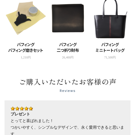
バフィング
バフィング
バフィング
バフィング磨きセット
二つ折り財布
ミニトートバッグ
1,210円
26,400円
71,500円
ご購入いただいたお客様の声
Reviews
プレゼント
とってと喜ばれました！
つかいやすく、シンプルなデザインで、永く愛用できると思いま
す