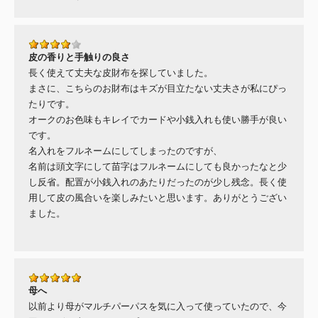
皮の香りと手触りの良さ
長く使えて丈夫な皮財布を探していました。
まさに、こちらのお財布はキズが目立たない丈夫さが私にぴっ
たりです。
オークのお色味もキレイでカードや小銭入れも使い勝手が良い
です。
名入れをフルネームにしてしまったのですが、
名前は頭文字にして苗字はフルネームにしても良かったなと少
し反省。配置が小銭入れのあたりだったのが少し残念。長く使
用して皮の風合いを楽しみたいと思います。ありがとうござい
ました。
母へ
以前より母がマルチパーパスを気に入って使っていたので、今