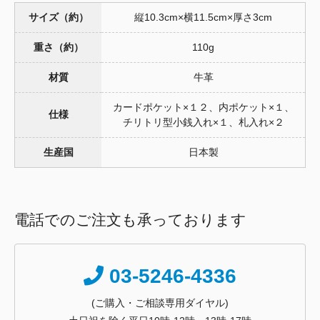
サイズ（約）
縦10.3cm×横11.5cm×厚さ3cm
重さ（約）
110g
材質
牛革
カードポケット×１２、内ポケット×１、
仕様
チリトリ型小銭入れ×１、札入れ×２
生産国
日本製
電話でのご注文も承っております
03-5246-4336
(ご購入・ご相談専用ダイヤル)