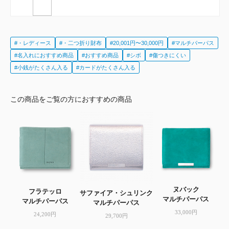
#・レディース
#・二つ折り財布
#20,001円〜30,000円
#マルチパーパス
#名入れにおすすめ商品
#おすすめ商品
#シボ
#傷つきにくい
#小銭がたくさん入る
#カードがたくさん入る
この商品をご覧の方におすすめの商品
ヌバック
フラテッロ
サファイア・シュリンク
マルチパーパス
マルチパーパス
マルチパーパス
33,000円
24,200円
29,700円