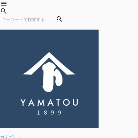
menu
search
search
カテゴリー