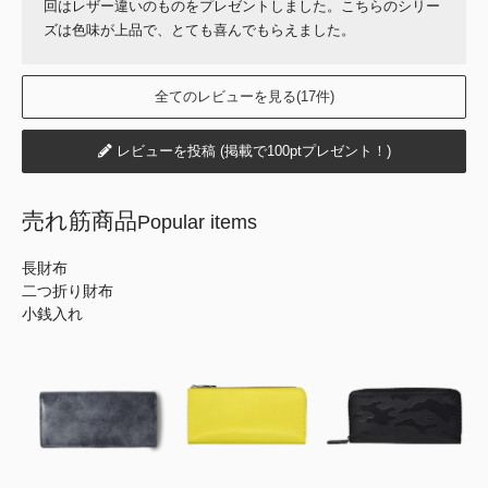
回はレザー違いのものをプレゼントしました。こちらのシリー
ズは色味が上品で、とても喜んでもらえました。
全てのレビューを見る(17件)
レビューを投稿 (掲載で100ptプレゼント！)
売れ筋商品
Popular items
長財布
二つ折り財布
小銭入れ