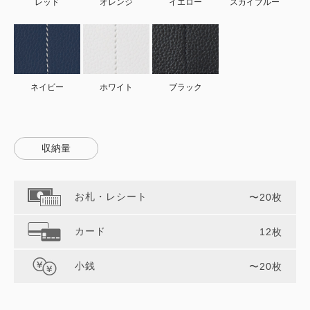
レッド
オレンジ
イエロー
スカイブルー
ネイビー
ホワイト
ブラック
収納量
お札・レシート
〜20枚
カード
12枚
小銭
〜20枚