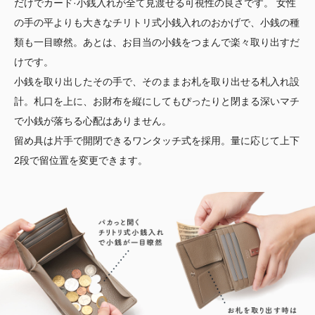
だけでカード·小銭入れが全て見渡せる可視性の良さです。 女性
の手の平よりも大きなチリトリ式小銭入れのおかげで、小銭の種
類も一目瞭然。あとは、お目当の小銭をつまんで楽々取り出すだ
けです。
小銭を取り出したその手で、そのままお札を取り出せる札入れ設
計。札口を上に、お財布を縦にしてもぴったりと閉まる深いマチ
で小銭が落ちる心配はありません。
留め具は片手で開閉できるワンタッチ式を採用。量に応じて上下
2段で留位置を変更できます。