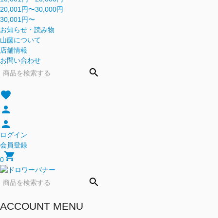
20,001円〜30,000円
30,001円〜
お知らせ・読み物
山藤について
店舗情報
お問い合わせ
search
favorite
person
person
ログイン
会員登録
shopping_cart
0
search
ACCOUNT MENU