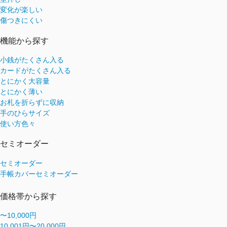
変化が楽しい
傷つきにくい
機能から探す
小銭がたくさん入る
カードがたくさん入る
とにかく大容量
とにかく薄い
お札を折らずに収納
手のひらサイズ
使い方色々
セミオーダー
セミオーダー
手帳カバーセミオーダー
価格帯から探す
〜10,000円
10,001円〜20,000円