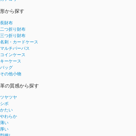
形から探す
長財布
二つ折り財布
三つ折り財布
名刺・カードケース
マルチパーパス
コインケース
キーケース
バッグ
その他小物
革の質感から探す
ツヤツヤ
シボ
かたい
やわらか
薄い
厚い
型押し