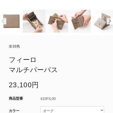
全16色
フィーロ
マルチパーパス
23,100円
410FIL00
カラー