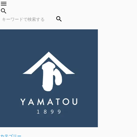
menu
search
search
カテゴリー