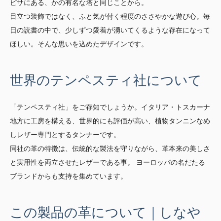
ピサにある、かの有名な塔と同じことから。
目立つ装飾ではなく、ふと気が付く程度のささやかな遊び心。毎
日の読書の中で、少しずつ愛着が湧いてくるような存在になって
ほしい。そんな思いを込めたデザインです。
世界のテンペスティ社について
「テンペスティ社」をご存知でしょうか。イタリア・トスカーナ
地方に工房を構える、世界的にも評価が高い、植物タンニンなめ
しレザー専門とするタンナーです。
同社の革の特徴は、伝統的な製法を守りながら、革本来の美しさ
と実用性を両立させたレザーである事。 ヨーロッパの名だたる
ブランドからも支持を集めています。
この製品の革について｜しなや