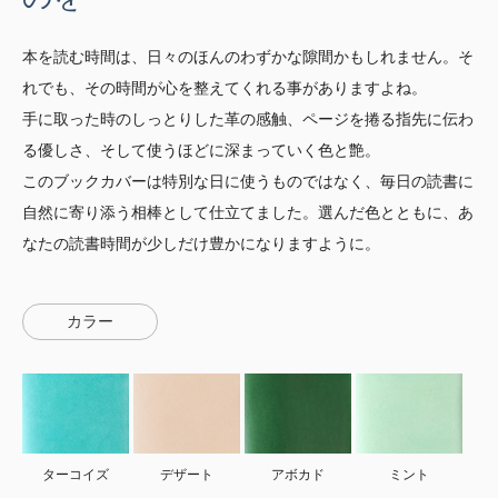
本を読む時間は、日々のほんのわずかな隙間かもしれません。そ
れでも、その時間が心を整えてくれる事がありますよね。
手に取った時のしっとりした革の感触、ページを捲る指先に伝わ
る優しさ、そして使うほどに深まっていく色と艶。
このブックカバーは特別な日に使うものではなく、毎日の読書に
自然に寄り添う相棒として仕立てました。選んだ色とともに、あ
なたの読書時間が少しだけ豊かになりますように。
カラー
ターコイズ
デザート
アボカド
ミント