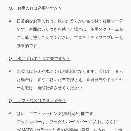
Q. お手入れは必要ですか？
A.
日常的なお手入れは、乾いた柔らかい布で拭く程度で十分
です。表面のカサつきを感じた場合は、革用のクリームを
ごく薄く塗りこんでください。プロテクティブスプレーも
効果的です。
Q. 水に濡れても大丈夫ですか？
A.
水濡れはシミや水ぶくれの原因になります。濡れてしまっ
た場合は、すぐに乾いた布で押さえ、直射日光やドライヤ
ーを避け、自然乾燥させてください。
Q. ギフト包装はできますか？
A.
はい、ギフトラッピング(無料)が可能です。
ブックカバーは、ブックカバー”カバー”に入れ、さらに、
YAMATOUカラーの紺色の不織布巾着袋にお入れし、リボ