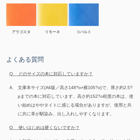
アラゴスタ
リモーネ
コバルト
よくある質問
Q. どのサイズの本に対応していますか？
A.
文庫本サイズ(A6版／高さ148?o×横105?o)で、厚さ約2.5?
pまでの本に対応しています。高さ約152?o程度の本は、使
い始めはややタイトに感じる場合がありますが、使用と共
に共に革が馴染み、出し入れしやすくなります。
Q. 使いはじめは硬くないですか？