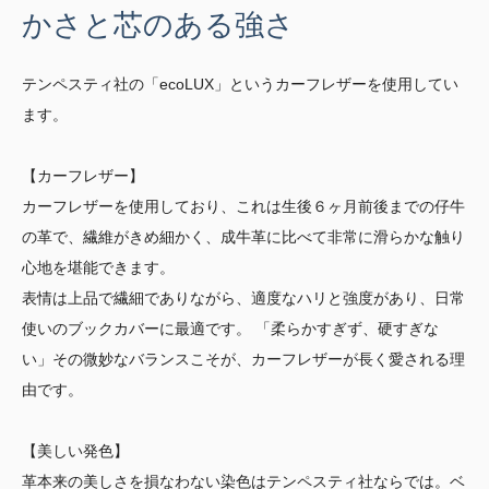
かさと芯のある強さ
テンペスティ社の「ecoLUX」というカーフレザーを使用してい
ます。
【カーフレザー】
カーフレザーを使用しており、これは生後６ヶ月前後までの仔牛
の革で、繊維がきめ細かく、成牛革に比べて非常に滑らかな触り
心地を堪能できます。
表情は上品で繊細でありながら、適度なハリと強度があり、日常
使いのブックカバーに最適です。 「柔らかすぎず、硬すぎな
い」その微妙なバランスこそが、カーフレザーが長く愛される理
由です。
【美しい発色】
革本来の美しさを損なわない染色はテンペスティ社ならでは。ベ