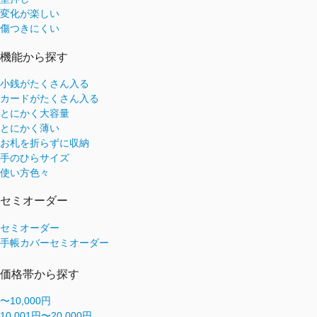
変化が楽しい
傷つきにくい
機能から探す
小銭がたくさん入る
カードがたくさん入る
とにかく大容量
とにかく薄い
お札を折らずに収納
手のひらサイズ
使い方色々
セミオーダー
セミオーダー
手帳カバーセミオーダー
価格帯から探す
〜10,000円
10,001円〜20,000円