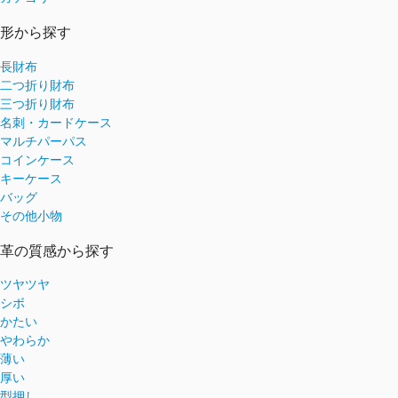
形から探す
長財布
二つ折り財布
三つ折り財布
名刺・カードケース
マルチパーパス
コインケース
キーケース
バッグ
その他小物
革の質感から探す
ツヤツヤ
シボ
かたい
やわらか
薄い
厚い
型押し