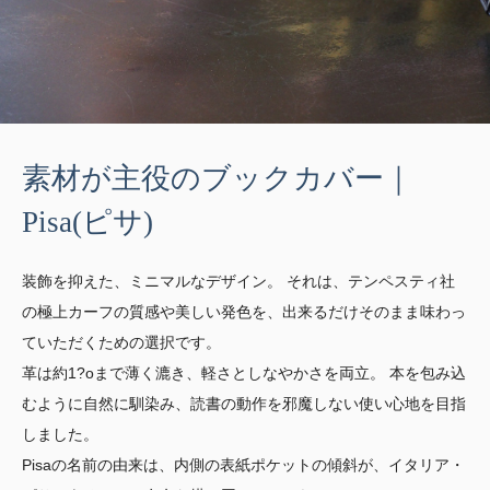
素材が主役のブックカバー｜
Pisa(ピサ)
装飾を抑えた、ミニマルなデザイン。 それは、テンペスティ社
の極上カーフの質感や美しい発色を、出来るだけそのまま味わっ
ていただくための選択です。
革は約1?oまで薄く漉き、軽さとしなやかさを両立。 本を包み込
むように自然に馴染み、読書の動作を邪魔しない使い心地を目指
しました。
Pisaの名前の由来は、内側の表紙ポケットの傾斜が、イタリア・