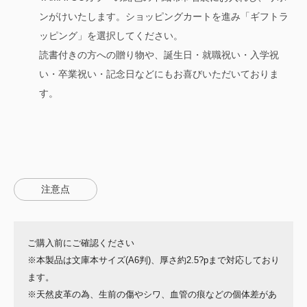
ンがけいたします。ショッピングカートを進み「ギフトラ
ッピング」を選択してください。
読書付きの方への贈り物や、誕生日・就職祝い・入学祝
い・卒業祝い・記念日などにもお喜びいただいておりま
す。
注意点
ご購入前にご確認ください
※本製品は文庫本サイズ(A6判)、厚さ約2.5?pまで対応しており
ます。
※天然皮革の為、生前の傷やシワ、血管の痕などの個体差があ