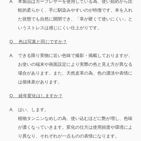
A.
本製品はカーフレザーを使用している為、使い始めから比
較的柔らかく、手に馴染みやすいのが特徴です。本を入れ
た状態でも自然に開閉でき、「革が硬くて使いにくい」と
いうストレスは感じにくい仕上がりです。
Q. 色は写真と同じですか？
A.
できる限り実物に近い色味で撮影・掲載しておりますが、
お使いの端末や画面設定により実際の色と見え方が異なる
場合があります。また、天然皮革の為、色の濃淡や表情に
は個体差があります。
Q. 経年変化はしますか？
A.
はい、します。
植物タンニンなめしの為、使い込むほどに艶が増し、色味
が濃くなっていきます。変化の仕方は使用頻度や環境によ
り異なり、それぞれが一点ものの表情になります。