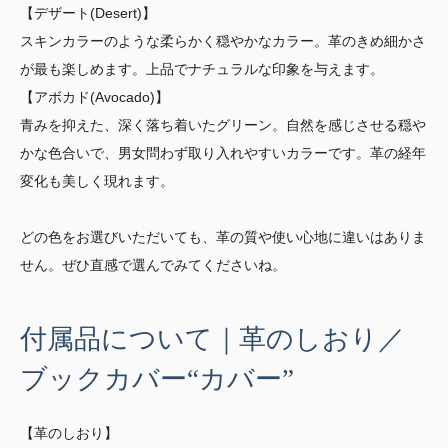
【デザート(Desert)】
スキンカラーのような柔らかく穏やかなカラー。革のきめ細かさ
が最も楽しめます。上品でナチュラルな印象を与えます。
【アボカド(Avocado)】
青みを抑えた、深く落ち着いたグリーン。自然を感じさせる穏や
かな色合いで、男女問わず取り入れやすいカラーです。革の経年
変化も美しく現れます。
どの色をお選びいただいても、革の質や使い心地に違いはありま
せん。ぜひ直感で選んでみてくださいね。
付属品について｜革のしおり／
ブックカバー“カバー”
【革のしおり】