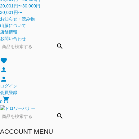
20,001円〜30,000円
30,001円〜
お知らせ・読み物
山藤について
店舗情報
お問い合わせ
search
favorite
person
person
ログイン
会員登録
shopping_cart
0
search
ACCOUNT MENU