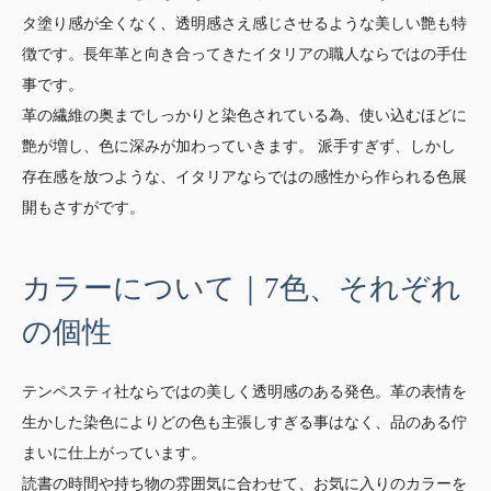
タ塗り感が全くなく、透明感さえ感じさせるような美しい艶も特
徴です。長年革と向き合ってきたイタリアの職人ならではの手仕
事です。
革の繊維の奥までしっかりと染色されている為、使い込むほどに
艶が増し、色に深みが加わっていきます。 派手すぎず、しかし
存在感を放つような、イタリアならではの感性から作られる色展
開もさすがです。
カラーについて｜7色、それぞれ
の個性
テンペスティ社ならではの美しく透明感のある発色。革の表情を
生かした染色によりどの色も主張しすぎる事はなく、品のある佇
まいに仕上がっています。
読書の時間や持ち物の雰囲気に合わせて、お気に入りのカラーを