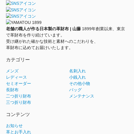
老舗の職人が作る日本製の革財布 | 山藤
1899年創業以来、東京
で革財布を作り続けています。
受け継がれた確かな技術と素材へのこだわりを、
革財布に込めてお届けいたします。
カテゴリー
メンズ
名刺入れ
レディース
小銭入れ
セミオーダー
その他小物
長財布
バッグ
二つ折り財布
メンテナンス
三つ折り財布
コンテンツ
お知らせ
革とお手入れ