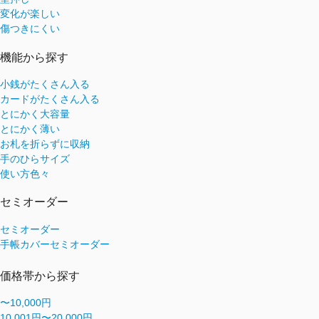
変化が楽しい
傷つきにくい
機能から探す
小銭がたくさん入る
カードがたくさん入る
とにかく大容量
とにかく薄い
お札を折らずに収納
手のひらサイズ
使い方色々
セミオーダー
セミオーダー
手帳カバーセミオーダー
価格帯から探す
〜10,000円
10,001円〜20,000円