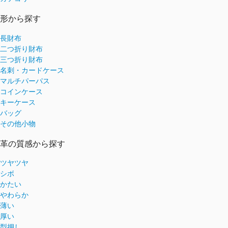
形から探す
長財布
二つ折り財布
三つ折り財布
名刺・カードケース
マルチパーパス
コインケース
キーケース
バッグ
その他小物
革の質感から探す
ツヤツヤ
シボ
かたい
やわらか
薄い
厚い
型押し