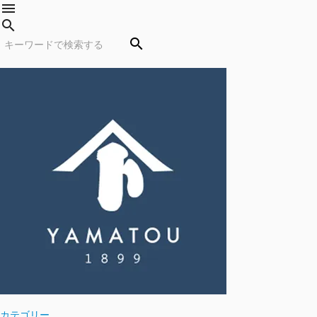
menu
search
search
カテゴリー