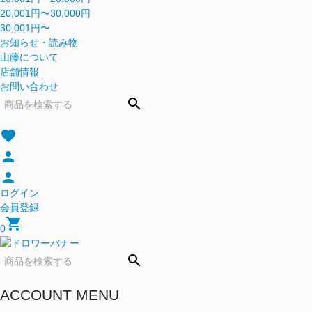
20,001円〜30,000円
30,001円〜
お知らせ・読み物
山藤について
店舗情報
お問い合わせ
search
favorite
person
person
ログイン
会員登録
shopping_cart
0
search
ACCOUNT MENU