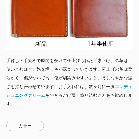
手鞣し・手染めで時間をかけて仕上げられた「素上げ」の革は、
使いこむほど、艶を増し色が深まっていきます。素上げの革は柔
らかく、傷がついても「傷が馴染みやすい」というしなやかな強
さを持ち合わせています。お手入れには、数ヶ月に一度
コンディ
ショニングクリーム
をできるだけ薄く塗り込むことをお勧めしま
す。
カラー