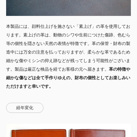
本製品には、顔料仕上げを施さない「素上げ」の革を使用してお
ります。素上げの革は、動物のシワや生前につけた傷跡、色むら
等の個性を隠さない天然の表情が特徴です。革の保管・財布の製
造中には万全の注意を払っておりますが、柔らかな革であるため
細かな傷やミシンの抑え跡などが残ってしまう可能性がございま
す。製品は厳正な検品を経てお客様の元へ届きます。
革の特徴や
細かな傷などは全て手作りゆえの、財布の個性としてお楽しみい
ただけますと幸いです。
経年変化