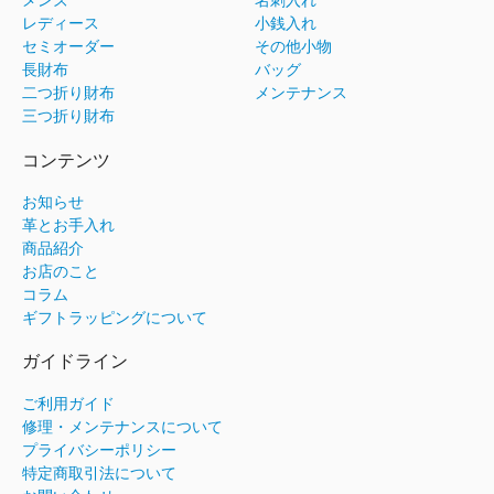
メンズ
名刺入れ
レディース
小銭入れ
セミオーダー
その他小物
長財布
バッグ
二つ折り財布
メンテナンス
三つ折り財布
コンテンツ
お知らせ
革とお手入れ
商品紹介
お店のこと
コラム
ギフトラッピングについて
ガイドライン
ご利用ガイド
修理・メンテナンスについて
プライバシーポリシー
特定商取引法について