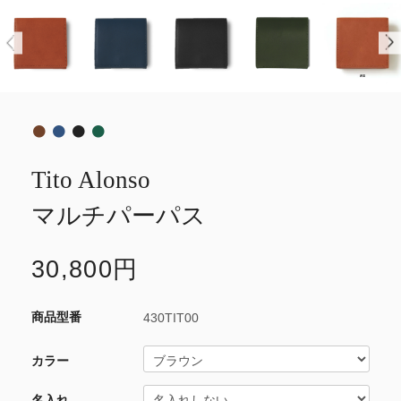
Tito Alonso
マルチパーパス
30,800円
430TIT00
カラー
名入れ