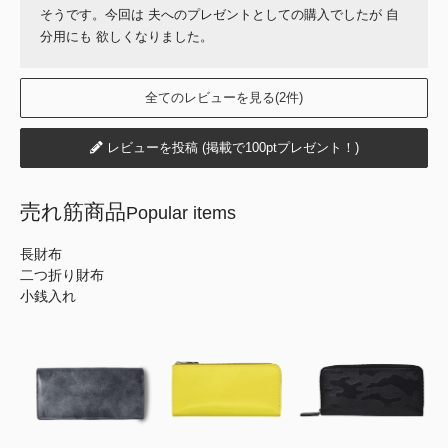
そうです。今回は 夫へのプレゼントとしての購入でしたが 自
分用にも 欲しくなりました。
全てのレビューを見る(2件)
レビューを投稿 (掲載で100ptプレゼント！)
売れ筋商品
Popular items
長財布
二つ折り財布
小銭入れ