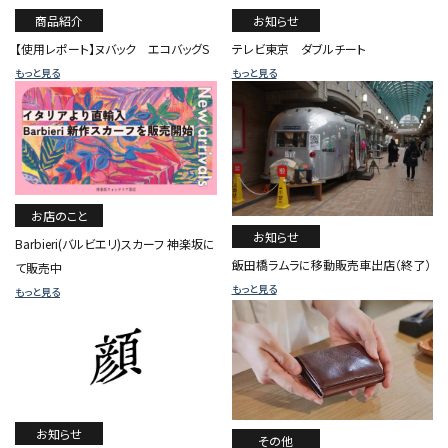
商品紹介
お知らせ
【使用レポート】ヌバック エコバッグS
テレビ東京 ダブルチート
もっと見る
もっと見る
お店のこと
お知らせ
Barbieri(バルビエリ)スカーフ 神楽坂に
飯田橋ラムラに移動販売車出店（終了）
て販売中
もっと見る
もっと見る
お知らせ
その他