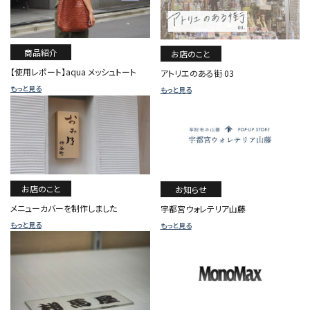
商品紹介
お店のこと
【使用レポート】aqua メッシュトート
アトリエのある街 03
もっと見る
もっと見る
お店のこと
お知らせ
メニューカバーを制作しました
宇都宮ウォレテリア山藤
もっと見る
もっと見る