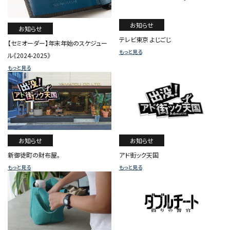
お知らせ
お知らせ
テレビ東京 よじごじ
【セミオーダー】年末年始のスケジュー
もっと見る
ル《2024-2025》
もっと見る
お知らせ
お知らせ
新御徒町の財布屋。
アド街ック天国
もっと見る
もっと見る