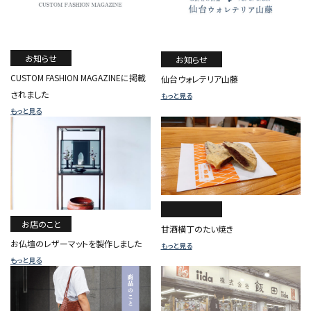
お知らせ
お知らせ
CUSTOM FASHION MAGAZINEに掲載
仙台ウォレテリア山藤
されました
もっと見る
もっと見る
お店のこと
甘酒横丁のたい焼き
お仏壇のレザーマットを製作しました
もっと見る
もっと見る