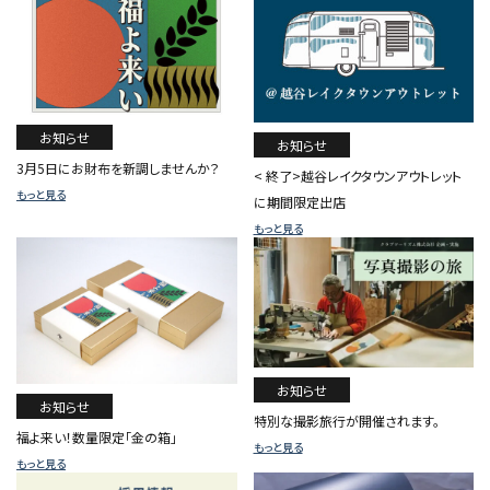
お知らせ
お知らせ
3月5日にお財布を新調しませんか？
< 終了>越谷レイクタウンアウトレット
もっと見る
に期間限定出店
もっと見る
お知らせ
お知らせ
特別な撮影旅行が開催されます。
福よ来い！数量限定「金の箱」
もっと見る
もっと見る