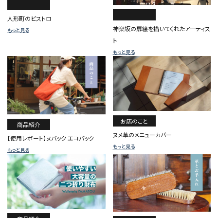
人形町のビストロ
神楽坂の扉絵を描いてくれたアーティス
もっと見る
ト
もっと見る
お店のこと
商品紹介
ヌメ革のメニューカバー
【使用レポート】ヌバック エコバック
もっと見る
もっと見る