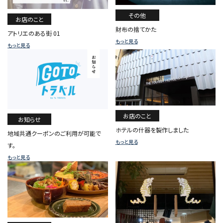
その他
お店のこと
財布の捨てかた
アトリエのある街 01
もっと見る
もっと見る
お店のこと
お知らせ
ホテルの什器を製作しました
地域共通クーポンのご利用が可能で
もっと見る
す。
もっと見る