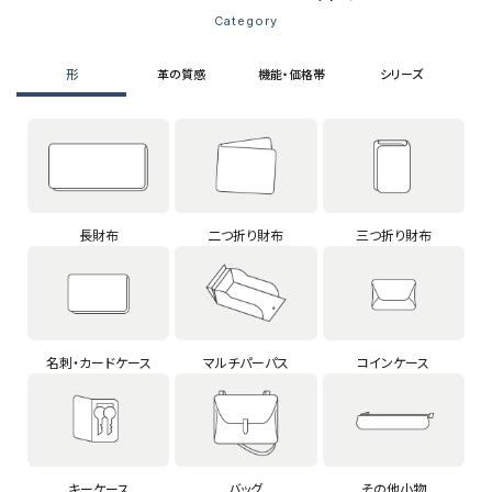
Category
形
革の質感
機能・価格帯
シリーズ
長財布
二つ折り財布
三つ折り財布
名刺・カードケース
マルチパーパス
コインケース
キーケース
バッグ
その他小物