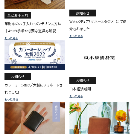
お知らせ
革とお手入れ
Webメディア「マネースタジオ」にて紹
革財布のお手入れ・メンテナンス方法
介されました
｜4つの手順や必要な道具も解説
もっと見る
もっと見る
お知らせ
お知らせ
カラーミーショップ大賞にノミネートさ
日本経済新聞
れました！
もっと見る
もっと見る