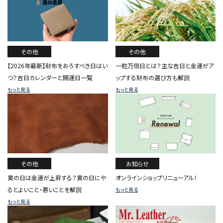
その他
その他
【2026年最新】財布をおろすべき日はい
一粒万倍日とは？主な吉日と金運がア
つ？吉日カレンダーと開運日一覧
ップする財布の選び方も解説
もっと見る
もっと見る
お知らせ
その他
オンラインショップリニューアル！
寅の日は金運が上昇する？寅の日にや
るとよいこと・悪いことを解説
もっと見る
もっと見る