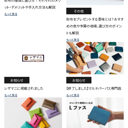
財布の種類と選び方｜それぞれのメリ
ット・デメリットや手入れ方法も解説
その他
もっと見る
財布をプレゼントする意味とは？おすす
めの色や予算の相場、選び方のポイン
トも解説
もっと見る
お知らせ
お知らせ
レザマニに掲載されました
【終了しました】マルチパーパス専門店
もっと見る
もっと見る