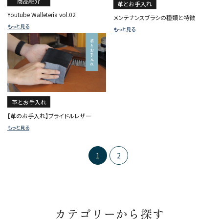
商品紹介
革とお手入れ
Youtube Walleteria vol.02
メンテナンスブラシの種類と特徴
もっと見る
もっと見る
革とお手入れ
【革のお手入れ】ブライドルレザー
もっと見る
1
2
カテゴリーから探す