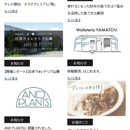
テレビ朝日 ドラマプレミアム「顔」
使わなくなった財布の捨て方は？風水
もっと見る
を活用した捨て方も解説
もっと見る
お知らせ
お知らせ
移動販売、はじめます。
【開催レポート】沼津ウォレテリア山藤
もっと見る
もっと見る
お知らせ
お店のこと
AND PLANTSに掲載されました。